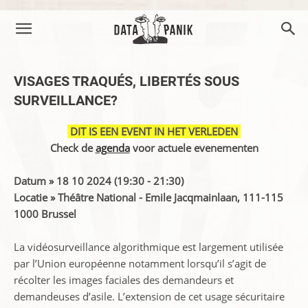
VISAGES TRAQUÉS, LIBERTÉS SOUS
SURVEILLANCE?
DIT IS EEN EVENT IN HET VERLEDEN
Check de
agenda
voor actuele evenementen
Datum » 18 10 2024 (19:30 - 21:30)
Locatie » Théâtre National - Emile Jacqmainlaan, 111-115
1000 Brussel
La vidéosurveillance algorithmique est largement utilisée
par l’Union européenne notamment lorsqu’il s’agit de
récolter les images faciales des demandeurs et
demandeuses d’asile. L’extension de cet usage sécuritaire