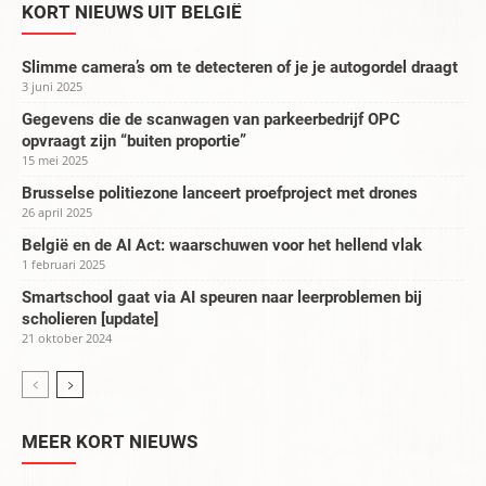
KORT NIEUWS UIT BELGIË
Slimme camera’s om te detecteren of je je autogordel draagt
3 juni 2025
Gegevens die de scanwagen van parkeerbedrijf OPC
opvraagt zijn “buiten proportie”
15 mei 2025
Brusselse politiezone lanceert proefproject met drones
26 april 2025
België en de AI Act: waarschuwen voor het hellend vlak
1 februari 2025
Smartschool gaat via AI speuren naar leerproblemen bij
scholieren [update]
21 oktober 2024
MEER KORT NIEUWS