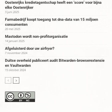
Oostenrijks kredietagentschap heeft een ‘score’ voor bijna
elke Oostenrijker
3 juni 2025
Farmabedrijf koopt toegang tot dna-data van 15 miljoen
consumenten
20 mei 2025
Mastodon wordt non-profitorganisatie
14 januari 2025
Afgeluisterd door uw airfryer?
7 november 2024
Duitse overheid publiceert audit Bitwarden-browserextensie
en Vaultwarden
15 oktober 2024