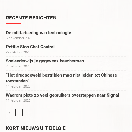
RECENTE BERICHTEN
De militarisering van technologie
5 november 2025
Petitie Stop Chat Control
22 oktober 2025
Spelenderwijs je gegevens beschermen
25 februari 2025
“Het drugsgeweld bestrijden mag niet leiden tot Chinese
toestanden”
14 februari 2025
Waarom plots zo veel gebruikers overstappen naar Signal
11 februari 2025
KORT NIEUWS UIT BELGIË