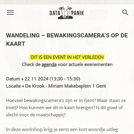
WANDELING – BEWAKINGSCAMERA’S OP DE
KAART
DIT IS EEN EVENT IN HET VERLEDEN
Check de
agenda
voor actuele evenementen
Datum » 22 11 2024 (13:30 - 15:30)
Locatie » De Krook - Miriam Makebaplein 1 Gent
Hoeveel bewakingscamera’s zijn er in Gent? Waar staan ze
(niet)? Hoe kunnen we dit in kaart brengen? Is dit goed of
slecht voor de maatschappij?
In deze workshop krijg je eerst een kort woordje uitleg