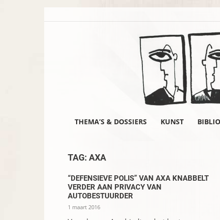
THEMA’S & DOSSIERS
KUNST
BIBLI
TAG: AXA
“DEFENSIEVE POLIS” VAN AXA KNABBELT
VERDER AAN PRIVACY VAN
AUTOBESTUURDER
1 maart 2016