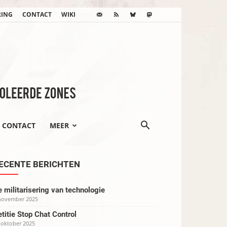
RING
CONTACT
WIKI
CONTACT
MEER
ECENTE BERICHTEN
 militarisering van technologie
november 2025
titie Stop Chat Control
 oktober 2025