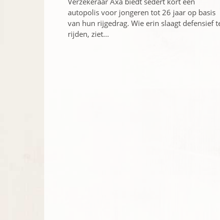
Verzekeraar Axa biedt sedert kort een
autopolis voor jongeren tot 26 jaar op basis
van hun rijgedrag. Wie erin slaagt defensief t
rijden, ziet...