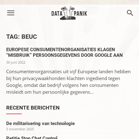
TAG: BEUC
EUROPESE CONSUMENTENORGANISATIES KLAGEN
“MISBRUIK” PERSOONSGEGEVENS DOOR GOOGLE AAN
30 juni 2022
Consumentenorganisaties uit vijf Europese landen hebben
bij hun privacywaakhonden klachten ingediend tegen
Google, omdat dat bedrijf volgens hen consumenten
misleidt om hun persoonlijke gegevens...
RECENTE BERICHTEN
De militarisering van technologie
5 november 2025
Petitie Stop Chat Control