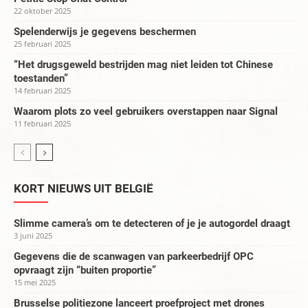
22 oktober 2025
Spelenderwijs je gegevens beschermen
25 februari 2025
“Het drugsgeweld bestrijden mag niet leiden tot Chinese
toestanden”
14 februari 2025
Waarom plots zo veel gebruikers overstappen naar Signal
11 februari 2025
KORT NIEUWS UIT BELGIË
Slimme camera’s om te detecteren of je je autogordel draagt
3 juni 2025
Gegevens die de scanwagen van parkeerbedrijf OPC
opvraagt zijn “buiten proportie”
15 mei 2025
Brusselse politiezone lanceert proefproject met drones