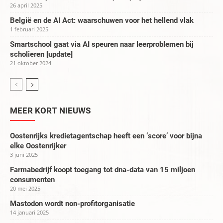
26 april 2025
België en de AI Act: waarschuwen voor het hellend vlak
1 februari 2025
Smartschool gaat via AI speuren naar leerproblemen bij
scholieren [update]
21 oktober 2024
MEER KORT NIEUWS
Oostenrijks kredietagentschap heeft een ‘score’ voor bijna
elke Oostenrijker
3 juni 2025
Farmabedrijf koopt toegang tot dna-data van 15 miljoen
consumenten
20 mei 2025
Mastodon wordt non-profitorganisatie
14 januari 2025