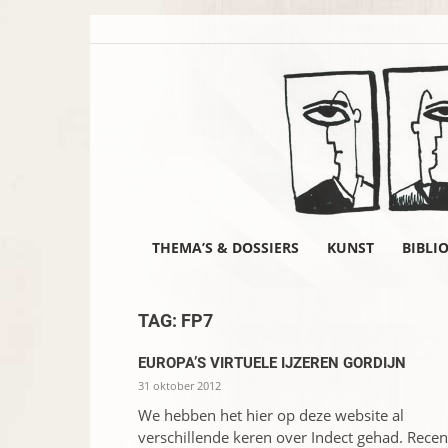
THEMA’S & DOSSIERS
KUNST
BIBLI
TAG: FP7
EUROPA’S VIRTUELE IJZEREN GORDIJN
31 oktober 2012
We hebben het hier op deze website al
verschillende keren over Indect gehad. Recen