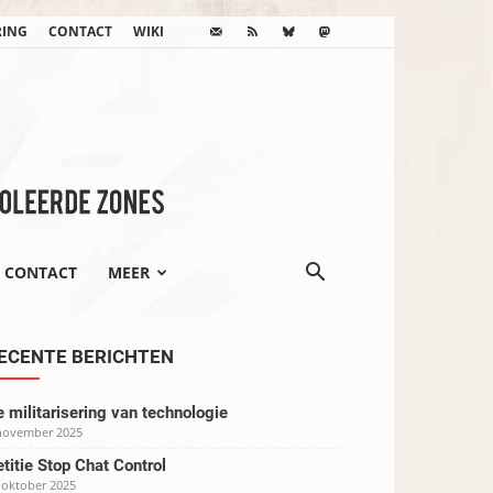
RING
CONTACT
WIKI
CONTACT
MEER
ECENTE BERICHTEN
 militarisering van technologie
november 2025
titie Stop Chat Control
 oktober 2025