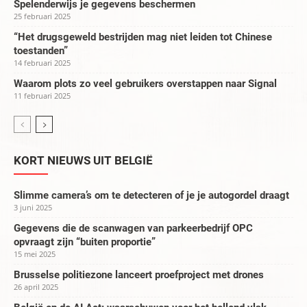
Spelenderwijs je gegevens beschermen
25 februari 2025
“Het drugsgeweld bestrijden mag niet leiden tot Chinese
toestanden”
14 februari 2025
Waarom plots zo veel gebruikers overstappen naar Signal
11 februari 2025
KORT NIEUWS UIT BELGIË
Slimme camera’s om te detecteren of je je autogordel draagt
3 juni 2025
Gegevens die de scanwagen van parkeerbedrijf OPC
opvraagt zijn “buiten proportie”
15 mei 2025
Brusselse politiezone lanceert proefproject met drones
26 april 2025