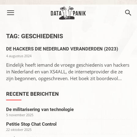
TAG: GESCHIEDENIS
DE HACKERS DIE NEDERLAND VERANDERDEN (2023)
4 augustus 2024
Eindelijk heeft iemand de vroege geschiedenis van hackers
in Nederland en van XS4ALL, de internetprovider die ze
zijn begonnen, opgeschreven. Het boek zit boordevol...
RECENTE BERICHTEN
De militarisering van technologie
5 november 2025
Petitie Stop Chat Control
22 oktober 2025