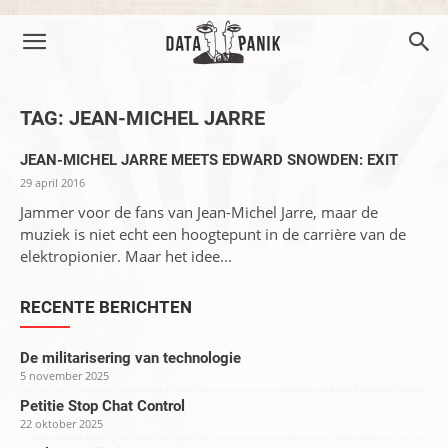
TAG: JEAN-MICHEL JARRE
JEAN-MICHEL JARRE MEETS EDWARD SNOWDEN: EXIT
29 april 2016
Jammer voor de fans van Jean-Michel Jarre, maar de
muziek is niet echt een hoogtepunt in de carrière van de
elektropionier. Maar het idee...
RECENTE BERICHTEN
De militarisering van technologie
5 november 2025
Petitie Stop Chat Control
22 oktober 2025