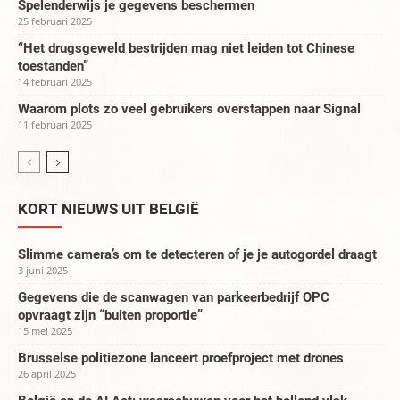
Spelenderwijs je gegevens beschermen
25 februari 2025
“Het drugsgeweld bestrijden mag niet leiden tot Chinese
toestanden”
14 februari 2025
Waarom plots zo veel gebruikers overstappen naar Signal
11 februari 2025
KORT NIEUWS UIT BELGIË
Slimme camera’s om te detecteren of je je autogordel draagt
3 juni 2025
Gegevens die de scanwagen van parkeerbedrijf OPC
opvraagt zijn “buiten proportie”
15 mei 2025
Brusselse politiezone lanceert proefproject met drones
26 april 2025