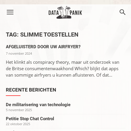
TAG: SLIMME TOESTELLEN
AFGELUISTERD DOOR UW AIRFRYER?
7 november 2024
Het klinkt als conspiracy theory, maar uit onderzoek van
de Britse consumentenwaakhond Which? blijkt dat apps
van sommige airfryers u kunnen afluisteren. Of dat...
RECENTE BERICHTEN
De militarisering van technologie
5 november 2025
Petitie Stop Chat Control
22 oktober 2025