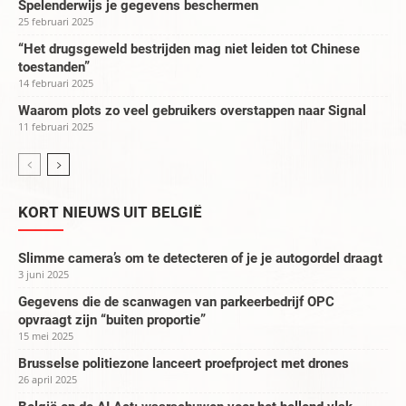
Spelenderwijs je gegevens beschermen
25 februari 2025
“Het drugsgeweld bestrijden mag niet leiden tot Chinese
toestanden”
14 februari 2025
Waarom plots zo veel gebruikers overstappen naar Signal
11 februari 2025
KORT NIEUWS UIT BELGIË
Slimme camera’s om te detecteren of je je autogordel draagt
3 juni 2025
Gegevens die de scanwagen van parkeerbedrijf OPC
opvraagt zijn “buiten proportie”
15 mei 2025
Brusselse politiezone lanceert proefproject met drones
26 april 2025