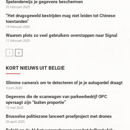
Spelenderwijs je gegevens beschermen
25 februari 2025
“Het drugsgeweld bestrijden mag niet leiden tot Chinese
toestanden”
14 februari 2025
Waarom plots zo veel gebruikers overstappen naar Signal
11 februari 2025
KORT NIEUWS UIT BELGIË
Slimme camera’s om te detecteren of je je autogordel draagt
3 juni 2025
Gegevens die de scanwagen van parkeerbedrijf OPC
opvraagt zijn “buiten proportie”
15 mei 2025
Brusselse politiezone lanceert proefproject met drones
26 april 2025