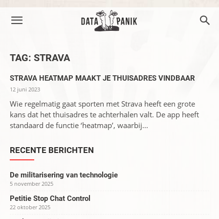
TAG: STRAVA
STRAVA HEATMAP MAAKT JE THUISADRES VINDBAAR
12 juni 2023
Wie regelmatig gaat sporten met Strava heeft een grote
kans dat het thuisadres te achterhalen valt. De app heeft
standaard de functie ‘heatmap’, waarbij...
RECENTE BERICHTEN
De militarisering van technologie
5 november 2025
Petitie Stop Chat Control
22 oktober 2025