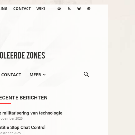
RING
CONTACT
WIKI
CONTACT
MEER
ECENTE BERICHTEN
 militarisering van technologie
november 2025
titie Stop Chat Control
 oktober 2025