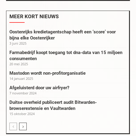
MEER KORT NIEUWS
Oostenrijks kredietagentschap heeft een ‘score’ voor
bijna elke Oostenrijker
3 juni 2025
Farmabedrijf koopt toegang tot dna-data van 15 miljoen
consumenten
20 mei 2025
Mastodon wordt non-profitorganisatie
14 januari 2025
Afgeluisterd door uw airfryer?
7 november 2024
Duitse overheid publiceert audit Bitwarden-
browserextensie en Vaultwarden
15 oktober 2024