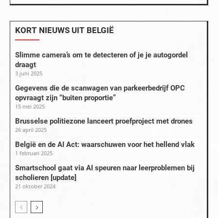
KORT NIEUWS UIT BELGIË
Slimme camera’s om te detecteren of je je autogordel
draagt
3 juni 2025
Gegevens die de scanwagen van parkeerbedrijf OPC
opvraagt zijn “buiten proportie”
15 mei 2025
Brusselse politiezone lanceert proefproject met drones
26 april 2025
België en de AI Act: waarschuwen voor het hellend vlak
1 februari 2025
Smartschool gaat via AI speuren naar leerproblemen bij
scholieren [update]
21 oktober 2024