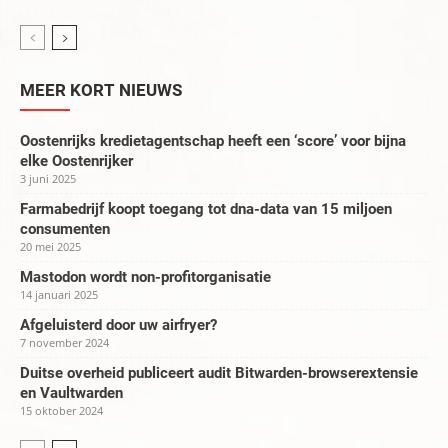
MEER KORT NIEUWS
Oostenrijks kredietagentschap heeft een ‘score’ voor bijna
elke Oostenrijker
3 juni 2025
Farmabedrijf koopt toegang tot dna-data van 15 miljoen
consumenten
20 mei 2025
Mastodon wordt non-profitorganisatie
14 januari 2025
Afgeluisterd door uw airfryer?
7 november 2024
Duitse overheid publiceert audit Bitwarden-browserextensie
en Vaultwarden
15 oktober 2024