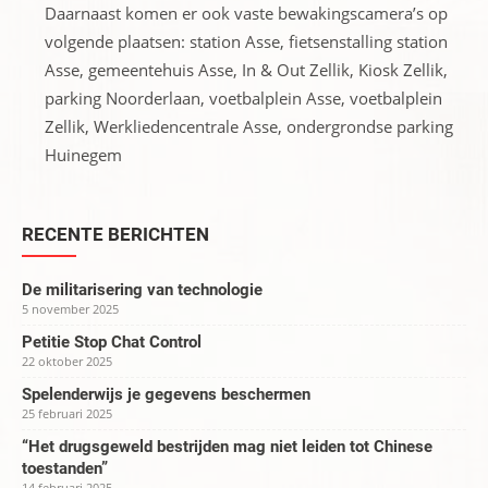
Daarnaast komen er ook vaste bewakingscamera’s op
volgende plaatsen: station Asse, fietsenstalling station
Asse, gemeentehuis Asse, In & Out Zellik, Kiosk Zellik,
parking Noorderlaan, voetbalplein Asse, voetbalplein
Zellik, Werkliedencentrale Asse, ondergrondse parking
Huinegem
RECENTE BERICHTEN
De militarisering van technologie
5 november 2025
Petitie Stop Chat Control
22 oktober 2025
Spelenderwijs je gegevens beschermen
25 februari 2025
“Het drugsgeweld bestrijden mag niet leiden tot Chinese
toestanden”
14 februari 2025