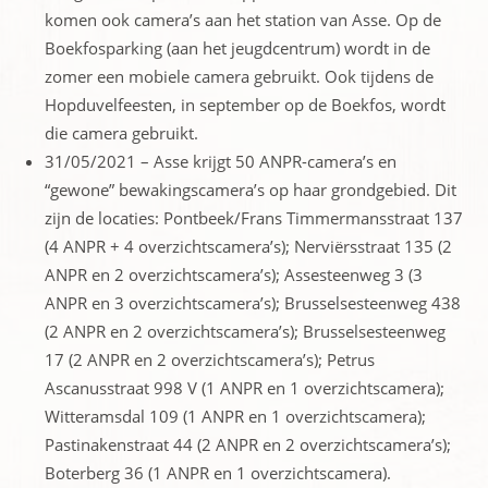
komen ook camera’s aan het station van Asse. Op de
Boekfosparking (aan het jeugdcentrum) wordt in de
zomer een mobiele camera gebruikt. Ook tijdens de
Hopduvelfeesten, in september op de Boekfos, wordt
die camera gebruikt.
31/05/2021 – Asse krijgt 50 ANPR-camera’s en
“gewone” bewakingscamera’s op haar grondgebied. Dit
zijn de locaties: Pontbeek/Frans Timmermansstraat 137
(4 ANPR + 4 overzichtscamera’s); Nerviërsstraat 135 (2
ANPR en 2 overzichtscamera’s); Assesteenweg 3 (3
ANPR en 3 overzichtscamera’s); Brusselsesteenweg 438
(2 ANPR en 2 overzichtscamera’s); Brusselsesteenweg
17 (2 ANPR en 2 overzichtscamera’s); Petrus
Ascanusstraat 998 V (1 ANPR en 1 overzichtscamera);
Witteramsdal 109 (1 ANPR en 1 overzichtscamera);
Pastinakenstraat 44 (2 ANPR en 2 overzichtscamera’s);
Boterberg 36 (1 ANPR en 1 overzichtscamera).