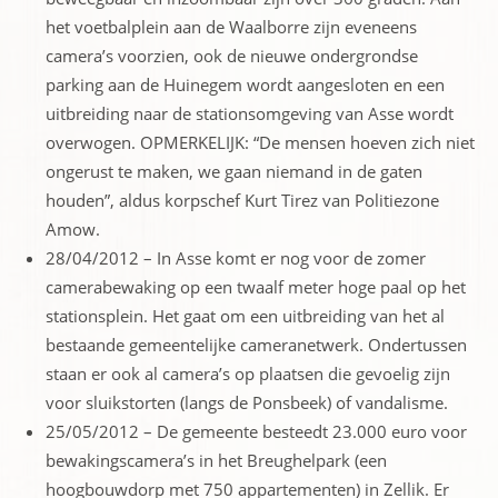
het voetbalplein aan de Waalborre zijn eveneens
camera’s voorzien, ook de nieuwe ondergrondse
parking aan de Huinegem wordt aangesloten en een
uitbreiding naar de stationsomgeving van Asse wordt
overwogen. OPMERKELIJK: “De mensen hoeven zich niet
ongerust te maken, we gaan niemand in de gaten
houden”, aldus korpschef Kurt Tirez van Politiezone
Amow.
28/04/2012 – In Asse komt er nog voor de zomer
camerabewaking op een twaalf meter hoge paal op het
stationsplein. Het gaat om een uitbreiding van het al
bestaande gemeentelijke cameranetwerk. Ondertussen
staan er ook al camera’s op plaatsen die gevoelig zijn
voor sluikstorten (langs de Ponsbeek) of vandalisme.
25/05/2012 – De gemeente besteedt 23.000 euro voor
bewakingscamera’s in het Breughelpark (een
hoogbouwdorp met 750 appartementen) in Zellik. Er