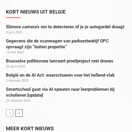
KORT NIEUWS UIT BELGIË
Slimme camera’s om te detecteren of je je autogordel draagt
3 juni 2025
Gegevens die de scanwagen van parkeerbedrijf OPC
opvraagt zijn “buiten proportie”
15 mei 2025
Brusselse politiezone lanceert proefproject met drones
26 april 2025
België en de AI Act: waarschuwen voor het hellend vlak
1 februari 2025
Smartschool gaat via AI speuren naar leerproblemen bij
scholieren [update]
21 oktober 2024
MEER KORT NIEUWS