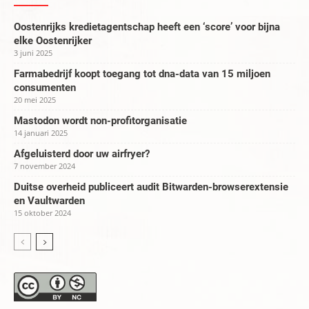
Oostenrijks kredietagentschap heeft een ‘score’ voor bijna
elke Oostenrijker
3 juni 2025
Farmabedrijf koopt toegang tot dna-data van 15 miljoen
consumenten
20 mei 2025
Mastodon wordt non-profitorganisatie
14 januari 2025
Afgeluisterd door uw airfryer?
7 november 2024
Duitse overheid publiceert audit Bitwarden-browserextensie
en Vaultwarden
15 oktober 2024