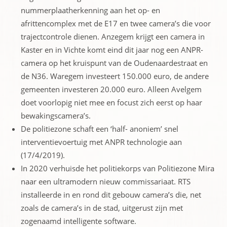
nummerplaatherkenning aan het op- en
afrittencomplex met de E17 en twee camera’s die voor
trajectcontrole dienen. Anzegem krijgt een camera in
Kaster en in Vichte komt eind dit jaar nog een ANPR-
camera op het kruispunt van de Oudenaardestraat en
de N36. Waregem investeert 150.000 euro, de andere
gemeenten investeren 20.000 euro. Alleen Avelgem
doet voorlopig niet mee en focust zich eerst op haar
bewakingscamera’s.
De politiezone schaft een ‘half- anoniem’ snel
interventievoertuig met ANPR technologie aan
(17/4/2019).
In 2020 verhuisde het politiekorps van Politiezone Mira
naar een ultramodern nieuw commissariaat. RTS
installeerde in en rond dit gebouw camera’s die, net
zoals de camera’s in de stad, uitgerust zijn met
zogenaamd intelligente software.