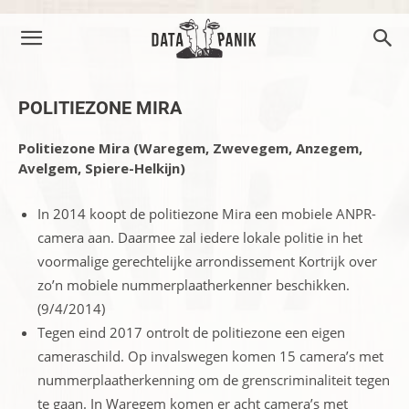
POLITIEZONE MIRA
Politiezone Mira (Waregem, Zwevegem, Anzegem,
Avelgem, Spiere-Helkijn)
In 2014 koopt de politiezone Mira een mobiele ANPR-
camera aan. Daarmee zal iedere lokale politie in het
voormalige gerechtelijke arrondissement Kortrijk over
zo’n mobiele nummerplaatherkenner beschikken.
(9/4/2014)
Tegen eind 2017 ontrolt de politiezone een eigen
cameraschild. Op invalswegen komen 15 camera’s met
nummerplaatherkenning om de grenscriminaliteit tegen
te gaan. In Waregem komen er acht camera’s met