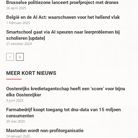
Brusselse politiezone lanceert proefproject met drones
26 april 2025
België en de AI Act: waarschuwen voor het hellend vlak
1 februari 2025
Smartschool gaat via AI speuren naar leerproblemen bij
scholieren [update]
21 oktober 2024
MEER KORT NIEUWS
Oostenrijks kredietagentschap heeft een ‘score’ voor bijna
elke Oostenrijker
3 juni 2025
Farmabedrijf koopt toegang tot dna-data van 15 miljoen
consumenten
20 mei 2025
Mastodon wordt non-profitorganisatie
14 januari 2025