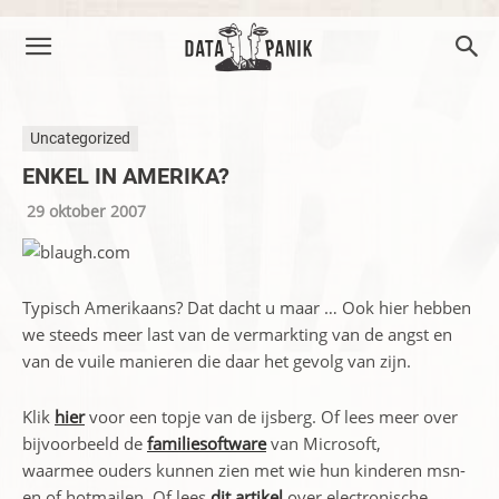
Uncategorized
ENKEL IN AMERIKA?
29 oktober 2007
Typisch Amerikaans? Dat dacht u maar … Ook hier hebben
we steeds meer last van de vermarkting van de angst en
van de vuile manieren die daar het gevolg van zijn.
Klik
hier
voor een topje van de ijsberg. Of lees meer over
bijvoorbeeld de
familiesoftware
van Microsoft,
waarmee ouders kunnen zien met wie hun kinderen msn-
en of hotmailen. Of lees
dit artikel
over electronische