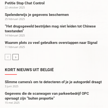
Petitie Stop Chat Control
22 oktober 2025
Spelenderwijs je gegevens beschermen
25 februari 2025
“Het drugsgeweld bestrijden mag niet leiden tot Chinese
toestanden”
14 februari 2025
Waarom plots zo veel gebruikers overstappen naar Signal
11 februari 2025
KORT NIEUWS UIT BELGIË
Slimme camera’s om te detecteren of je je autogordel draagt
3 juni 2025
Gegevens die de scanwagen van parkeerbedrijf OPC
opvraagt zijn “buiten proportie”
15 mei 2025