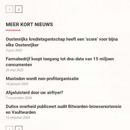
MEER KORT NIEUWS
Oostenrijks kredietagentschap heeft een ‘score’ voor bijna
elke Oostenrijker
3 juni 2025
Farmabedrijf koopt toegang tot dna-data van 15 miljoen
consumenten
20 mei 2025
Mastodon wordt non-profitorganisatie
14 januari 2025
Afgeluisterd door uw airfryer?
7 november 2024
Duitse overheid publiceert audit Bitwarden-browserextensie
en Vaultwarden
15 oktober 2024