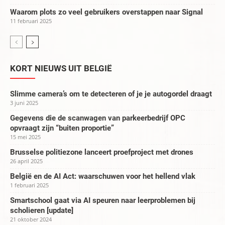
Waarom plots zo veel gebruikers overstappen naar Signal
11 februari 2025
KORT NIEUWS UIT BELGIË
Slimme camera’s om te detecteren of je je autogordel draagt
3 juni 2025
Gegevens die de scanwagen van parkeerbedrijf OPC
opvraagt zijn “buiten proportie”
15 mei 2025
Brusselse politiezone lanceert proefproject met drones
26 april 2025
België en de AI Act: waarschuwen voor het hellend vlak
1 februari 2025
Smartschool gaat via AI speuren naar leerproblemen bij
scholieren [update]
21 oktober 2024