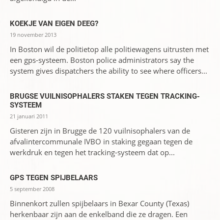
KOEKJE VAN EIGEN DEEG?
19 november 2013
In Boston wil de politietop alle politiewagens uitrusten met
een gps-systeem. Boston police administrators say the
system gives dispatchers the ability to see where officers...
BRUGSE VUILNISOPHALERS STAKEN TEGEN TRACKING-
SYSTEEM
21 januari 2011
Gisteren zijn in Brugge de 120 vuilnisophalers van de
afvalintercommunale IVBO in staking gegaan tegen de
werkdruk en tegen het tracking-systeem dat op...
GPS TEGEN SPIJBELAARS
5 september 2008
Binnenkort zullen spijbelaars in Bexar County (Texas)
herkenbaar zijn aan de enkelband die ze dragen. Een