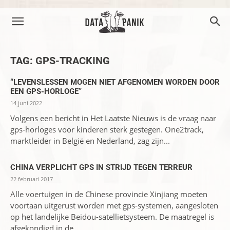
TAG: GPS-TRACKING
“LEVENSLESSEN MOGEN NIET AFGENOMEN WORDEN DOOR
EEN GPS-HORLOGE”
14 juni 2022
Volgens een bericht in Het Laatste Nieuws is de vraag naar
gps-horloges voor kinderen sterk gestegen. One2track,
marktleider in België en Nederland, zag zijn...
CHINA VERPLICHT GPS IN STRIJD TEGEN TERREUR
22 februari 2017
Alle voertuigen in de Chinese provincie Xinjiang moeten
voortaan uitgerust worden met gps-systemen, aangesloten
op het landelijke Beidou-satellietsysteem. De maatregel is
afgekondigd in de...