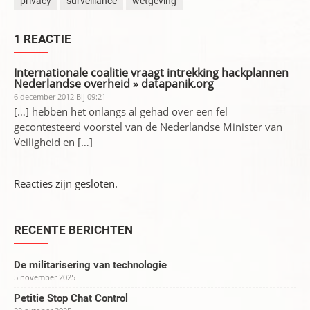
privacy
surveillance
wetgeving
1 REACTIE
Internationale coalitie vraagt intrekking hackplannen
Nederlandse overheid » datapanik.org
6 december 2012 Bij 09:21
[…] hebben het onlangs al gehad over een fel
gecontesteerd voorstel van de Nederlandse Minister van
Veiligheid en […]
Reacties zijn gesloten.
RECENTE BERICHTEN
De militarisering van technologie
5 november 2025
Petitie Stop Chat Control