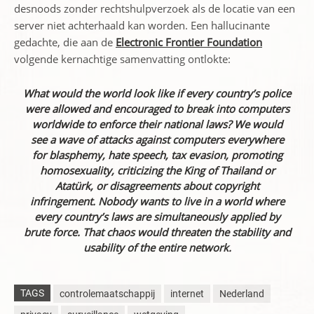
desnoods zonder rechtshulpverzoek als de locatie van een
server niet achterhaald kan worden. Een hallucinante
gedachte, die aan de
Electronic Frontier Foundation
volgende kernachtige samenvatting ontlokte:
What would the world look like if every country’s police
were allowed and encouraged to break into computers
worldwide to enforce their national laws? We would
see a wave of attacks against computers everywhere
for blasphemy, hate speech, tax evasion, promoting
homosexuality, criticizing the King of Thailand or
Atatürk, or disagreements about copyright
infringement. Nobody wants to live in a world where
every country’s laws are simultaneously applied by
brute force. That chaos would threaten the stability and
usability of the entire network.
TAGS
controlemaatschappij
internet
Nederland