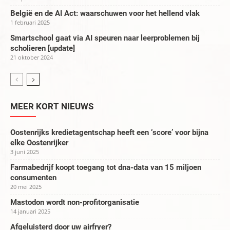
België en de AI Act: waarschuwen voor het hellend vlak
1 februari 2025
Smartschool gaat via AI speuren naar leerproblemen bij
scholieren [update]
21 oktober 2024
MEER KORT NIEUWS
Oostenrijks kredietagentschap heeft een ‘score’ voor bijna
elke Oostenrijker
3 juni 2025
Farmabedrijf koopt toegang tot dna-data van 15 miljoen
consumenten
20 mei 2025
Mastodon wordt non-profitorganisatie
14 januari 2025
Afgeluisterd door uw airfryer?