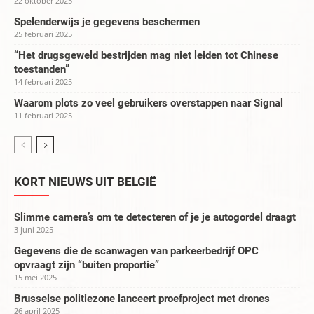
22 oktober 2025
Spelenderwijs je gegevens beschermen
25 februari 2025
“Het drugsgeweld bestrijden mag niet leiden tot Chinese
toestanden”
14 februari 2025
Waarom plots zo veel gebruikers overstappen naar Signal
11 februari 2025
KORT NIEUWS UIT BELGIË
Slimme camera’s om te detecteren of je je autogordel draagt
3 juni 2025
Gegevens die de scanwagen van parkeerbedrijf OPC
opvraagt zijn “buiten proportie”
15 mei 2025
Brusselse politiezone lanceert proefproject met drones
26 april 2025