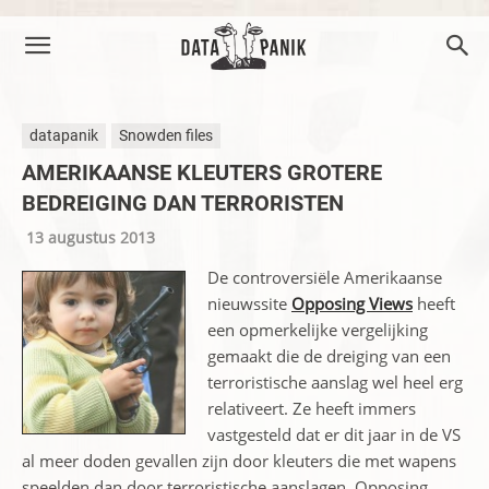
datapanik
Snowden files
AMERIKAANSE KLEUTERS GROTERE
BEDREIGING DAN TERRORISTEN
13 augustus 2013
De controversiële Amerikaanse
nieuwssite
Opposing Views
heeft
een opmerkelijke vergelijking
gemaakt die de dreiging van een
terroristische aanslag wel heel erg
relativeert. Ze heeft immers
vastgesteld dat er dit jaar in de VS
al meer doden gevallen zijn door kleuters die met wapens
speelden dan door terroristische aanslagen. Opposing