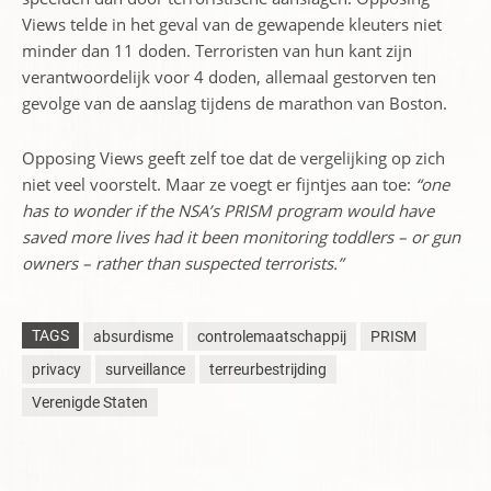
Views telde in het geval van de gewapende kleuters niet
minder dan 11 doden. Terroristen van hun kant zijn
verantwoordelijk voor 4 doden, allemaal gestorven ten
gevolge van de aanslag tijdens de marathon van Boston.
Opposing Views geeft zelf toe dat de vergelijking op zich
niet veel voorstelt. Maar ze voegt er fijntjes aan toe:
“one
has to wonder if the NSA’s PRISM program would have
saved more lives had it been monitoring toddlers – or gun
owners – rather than suspected terrorists.”
TAGS
absurdisme
controlemaatschappij
PRISM
privacy
surveillance
terreurbestrijding
Verenigde Staten