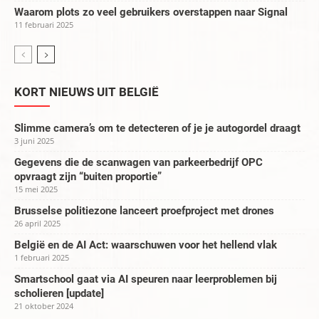
Waarom plots zo veel gebruikers overstappen naar Signal
11 februari 2025
KORT NIEUWS UIT BELGIË
Slimme camera’s om te detecteren of je je autogordel draagt
3 juni 2025
Gegevens die de scanwagen van parkeerbedrijf OPC
opvraagt zijn “buiten proportie”
15 mei 2025
Brusselse politiezone lanceert proefproject met drones
26 april 2025
België en de AI Act: waarschuwen voor het hellend vlak
1 februari 2025
Smartschool gaat via AI speuren naar leerproblemen bij
scholieren [update]
21 oktober 2024