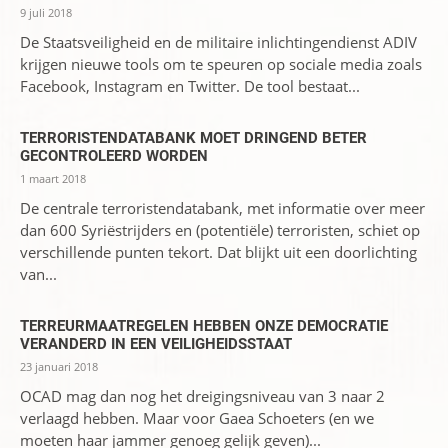
9 juli 2018
De Staatsveiligheid en de militaire inlichtingendienst ADIV
krijgen nieuwe tools om te speuren op sociale media zoals
Facebook, Instagram en Twitter. De tool bestaat...
TERRORISTENDATABANK MOET DRINGEND BETER
GECONTROLEERD WORDEN
1 maart 2018
De centrale terroristendatabank, met informatie over meer
dan 600 Syriëstrijders en (potentiële) terroristen, schiet op
verschillende punten tekort. Dat blijkt uit een doorlichting
van...
TERREURMAATREGELEN HEBBEN ONZE DEMOCRATIE
VERANDERD IN EEN VEILIGHEIDSSTAAT
23 januari 2018
OCAD mag dan nog het dreigingsniveau van 3 naar 2
verlaagd hebben. Maar voor Gaea Schoeters (en we
moeten haar jammer genoeg gelijk geven)...