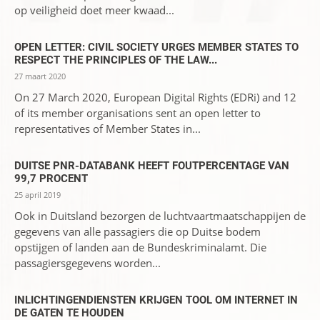
op veiligheid doet meer kwaad...
OPEN LETTER: CIVIL SOCIETY URGES MEMBER STATES TO
RESPECT THE PRINCIPLES OF THE LAW...
27 maart 2020
On 27 March 2020, European Digital Rights (EDRi) and 12
of its member organisations sent an open letter to
representatives of Member States in...
DUITSE PNR-DATABANK HEEFT FOUTPERCENTAGE VAN
99,7 PROCENT
25 april 2019
Ook in Duitsland bezorgen de luchtvaartmaatschappijen de
gegevens van alle passagiers die op Duitse bodem
opstijgen of landen aan de Bundeskriminalamt. Die
passagiersgegevens worden...
INLICHTINGENDIENSTEN KRIJGEN TOOL OM INTERNET IN
DE GATEN TE HOUDEN