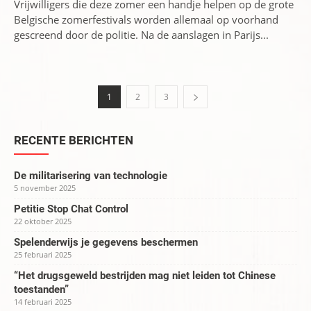
Vrijwilligers die deze zomer een handje helpen op de grote
Belgische zomerfestivals worden allemaal op voorhand
gescreend door de politie. Na de aanslagen in Parijs...
1
2
3
RECENTE BERICHTEN
De militarisering van technologie
5 november 2025
Petitie Stop Chat Control
22 oktober 2025
Spelenderwijs je gegevens beschermen
25 februari 2025
“Het drugsgeweld bestrijden mag niet leiden tot Chinese
toestanden”
14 februari 2025