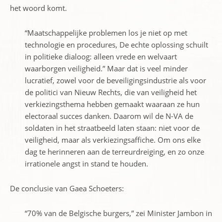
het woord komt.
“Maatschappelijke problemen los je niet op met
technologie en procedures, De echte oplossing schuilt
in politieke dialoog: alleen vrede en welvaart
waarborgen veiligheid.” Maar dat is veel minder
lucratief, zowel voor de beveiligingsindustrie als voor
de politici van Nieuw Rechts, die van veiligheid het
verkiezingsthema hebben gemaakt waaraan ze hun
electoraal succes danken. Daarom wil de N-VA de
soldaten in het straatbeeld laten staan: niet voor de
veiligheid, maar als verkiezingsaffiche. Om ons elke
dag te herinneren aan de terreurdreiging, en zo onze
irrationele angst in stand te houden.
De conclusie van Gaea Schoeters:
“70% van de Belgische burgers,” zei Minister Jambon in