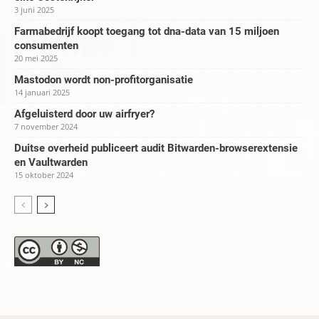
3 juni 2025
Farmabedrijf koopt toegang tot dna-data van 15 miljoen
consumenten
20 mei 2025
Mastodon wordt non-profitorganisatie
14 januari 2025
Afgeluisterd door uw airfryer?
7 november 2024
Duitse overheid publiceert audit Bitwarden-browserextensie
en Vaultwarden
15 oktober 2024