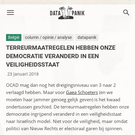
België
column / opinie / analyse
datapanik
TERREURMAATREGELEN HEBBEN ONZE
DEMOCRATIE VERANDERD IN EEN
VEILIGHEIDSSTAAT
23 januari 2018
OCAD mag dan nog het dreigingsniveau van 3 naar 2
verlaagd hebben. Maar voor
Gaea Schoeters
(en we
moeten haar jammer genoeg gelijk geven) is het kwaad
ondertussen geschied. De terreurmaatregelen hebben onze
democratie ingrijpend veranderd in een veiligheidsstaat
naar Israëlisch model. Niet voor de veiligheid, maar omdat
politici van Nieuw Rechts er electoraal garen bij spinnen.