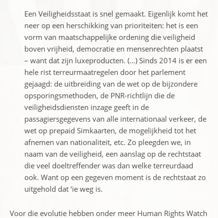
Een Veiligheidsstaat is snel gemaakt. Eigenlijk komt het
neer op een herschikking van prioriteiten: het is een
vorm van maatschappelijke ordening die veiligheid
boven vrijheid, democratie en mensenrechten plaatst
– want dat zijn luxeproducten. (…) Sinds 2014 is er een
hele rist terreurmaatregelen door het parlement
gejaagd: de uitbreiding van de wet op de bijzondere
opsporingsmethoden, de PNR-richtlijn die de
veiligheidsdiensten inzage geeft in de
passagiersgegevens van alle internationaal verkeer, de
wet op prepaid Simkaarten, de mogelijkheid tot het
afnemen van nationaliteit, etc. Zo pleegden we, in
naam van de veiligheid, een aanslag op de rechtstaat
die veel doeltreffender was dan welke terreurdaad
ook. Want op een gegeven moment is de rechtstaat zo
uitgehold dat ‘ie weg is.
Voor die evolutie hebben onder meer Human Rights Watch