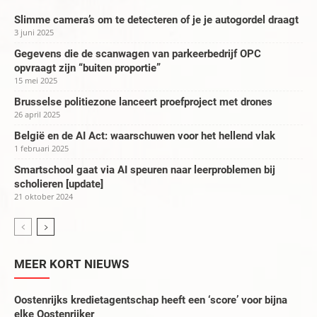
Slimme camera’s om te detecteren of je je autogordel draagt
3 juni 2025
Gegevens die de scanwagen van parkeerbedrijf OPC
opvraagt zijn “buiten proportie”
15 mei 2025
Brusselse politiezone lanceert proefproject met drones
26 april 2025
België en de AI Act: waarschuwen voor het hellend vlak
1 februari 2025
Smartschool gaat via AI speuren naar leerproblemen bij
scholieren [update]
21 oktober 2024
MEER KORT NIEUWS
Oostenrijks kredietagentschap heeft een ‘score’ voor bijna
elke Oostenrijker