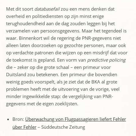
Met dit soort
databasefail
zou een mens denken dat
overheid en politiediensten op zijn minst enige
terughoudendheid aan de dag zouden leggen bij het
verzamelen van persoonsgegevens. Maar het tegendeel is
waar. Binnenkort wil de regering de PNR-gegevens niet
alleen laten doorzoeken op gezochte personen, maar ook
op verdachte patronen die wijzen op een misdrijf dat voor
de toekomst is gepland. Een vorm van
predictive policing
die – zeker op die grote schaal – een primeur voor
Duitsland zou betekenen. Een primeur die bovendien
weinig goeds voorspelt, als je ziet dat de BKA al grote
problemen heeft met de uitvoering van de vorige, veel
minder ingewikkelde stap: de vergelijking van PNR-
gegevens met de eigen zoeklijsten.
Bron:
Überwachung von Flugpassagieren liefert Fehler
über Fehler
– Süddeutsche Zeitung