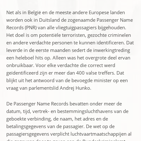
Net als in België en de meeste andere Europese landen
worden ook in Duitsland de zogenaamde Passenger Name
Records (PNR) van alle vliegtuigpassagiers bijgehouden.
Het doel is om potentiële terroristen, gezochte criminelen
en andere verdachte personen te kunnen identificeren. Dat
leverde in de eerste maanden sedert de inwerkingtreding
een heleboel hits op. Alleen was het overgrote deel ervan
onbruikbaar. Voor elke verdachte die correct werd
geïdentificeerd zijn er meer dan 400 valse treffers. Dat
blijkt uit het antwoord van de bevoegde minister op een
vraag van parlementslid Andrej Hunko.
De Passenger Name Records bevatten onder meer de
datum, tijd, vertrek- en bestemmingsluchthavens van de
geboekte verbinding, de naam, het adres en de
betalingsgegevens van de passagier. De wet op de
passagiersgegevens verplicht luchtvaartmaatschappijen al