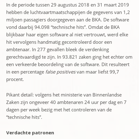
In de periode tussen 29 augustus 2018 en 31 maart 2019
hebben de luchtvaartmaatschappijen de gegevens van 1,2
miljoen passagiers doorgegeven aan de BKA. De software
vond daarbij 94.098 “technische hits”. Omdat de BKA
blijkbaar haar eigen software al niet vertrouwt, werd elke
hit vervolgens handmatig gecontroleerd door een
ambtenaar. In 277 gevallen bleek de verdenking
gerechtvaardigd te zijn. In 93.821 zaken ging het echter om
een verkeerde beoordeling van de software. Dit resulteert
in een percentage
false positives
van maar liefst 99,7
procent.
Pikant detail: volgens het ministerie van Binnenlandse
Zaken zijn ongeveer 40 ambtenaren 24 uur per dag en 7
dagen per week bezig met het controleren van de
“technische hits”.
Verdachte patronen