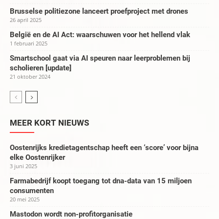
Brusselse politiezone lanceert proefproject met drones
26 april 2025
België en de AI Act: waarschuwen voor het hellend vlak
1 februari 2025
Smartschool gaat via AI speuren naar leerproblemen bij
scholieren [update]
21 oktober 2024
MEER KORT NIEUWS
Oostenrijks kredietagentschap heeft een ‘score’ voor bijna
elke Oostenrijker
3 juni 2025
Farmabedrijf koopt toegang tot dna-data van 15 miljoen
consumenten
20 mei 2025
Mastodon wordt non-profitorganisatie