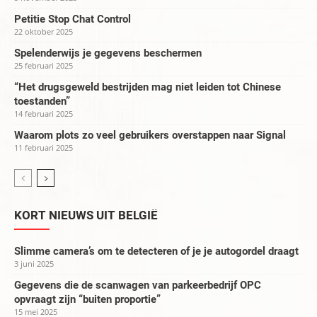
Petitie Stop Chat Control
22 oktober 2025
Spelenderwijs je gegevens beschermen
25 februari 2025
“Het drugsgeweld bestrijden mag niet leiden tot Chinese
toestanden”
14 februari 2025
Waarom plots zo veel gebruikers overstappen naar Signal
11 februari 2025
KORT NIEUWS UIT BELGIË
Slimme camera’s om te detecteren of je je autogordel draagt
3 juni 2025
Gegevens die de scanwagen van parkeerbedrijf OPC
opvraagt zijn “buiten proportie”
15 mei 2025