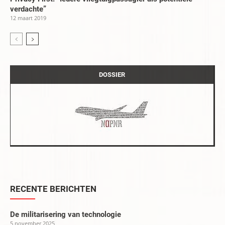
verdachte”
12 maart 2019
DOSSIER
RECENTE BERICHTEN
De militarisering van technologie
5 november 2025