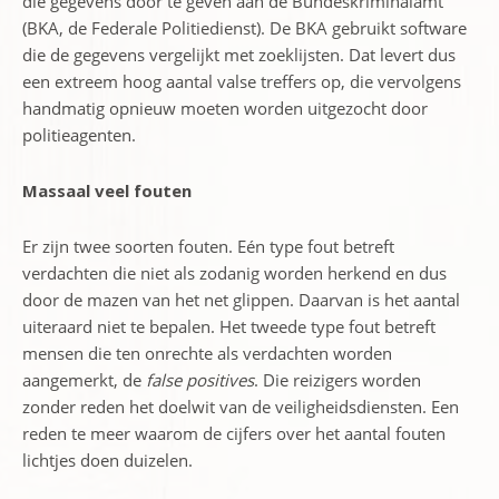
die gegevens door te geven aan de Bundeskriminalamt
(BKA, de Federale Politiedienst). De BKA gebruikt software
die de gegevens vergelijkt met zoeklijsten. Dat levert dus
een extreem hoog aantal valse treffers op, die vervolgens
handmatig opnieuw moeten worden uitgezocht door
politieagenten.
Massaal veel fouten
Er zijn twee soorten fouten. Eén type fout betreft
verdachten die niet als zodanig worden herkend en dus
door de mazen van het net glippen. Daarvan is het aantal
uiteraard niet te bepalen. Het tweede type fout betreft
mensen die ten onrechte als verdachten worden
aangemerkt, de
false positives
. Die reizigers worden
zonder reden het doelwit van de veiligheidsdiensten. Een
reden te meer waarom de cijfers over het aantal fouten
lichtjes doen duizelen.