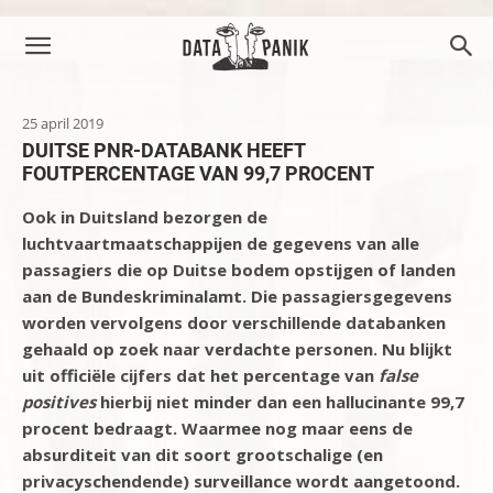
25 april 2019
DUITSE PNR-DATABANK HEEFT
FOUTPERCENTAGE VAN 99,7 PROCENT
Ook in Duitsland bezorgen de
luchtvaartmaatschappijen de gegevens van alle
passagiers die op Duitse bodem opstijgen of landen
aan de Bundeskriminalamt. Die passagiersgegevens
worden vervolgens door verschillende databanken
gehaald op zoek naar verdachte personen. Nu blijkt
uit officiële cijfers dat het percentage van
false
positives
hierbij niet minder dan een hallucinante 99,7
procent bedraagt. Waarmee nog maar eens de
absurditeit van dit soort grootschalige (en
privacyschendende) surveillance wordt aangetoond.