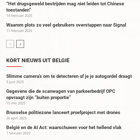
“Het drugsgeweld bestrijden mag niet leiden tot Chinese
toestanden”
14 februari 2025
Waarom plots zo veel gebruikers overstappen naar Signal
11 februari 2025
KORT NIEUWS UIT BELGIË
Slimme camera’s om te detecteren of je je autogordel draagt
3 juni 2025
Gegevens die de scanwagen van parkeerbedrijf OPC
opvraagt zijn “buiten proportie”
15 mei 2025
Brusselse politiezone lanceert proefproject met drones
26 april 2025
België en de AI Act: waarschuwen voor het hellend vlak
1 februari 2025