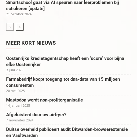
Smartschool gaat via AI speuren naar leerproblemen bij
scholieren [update]
21 oktober 2024
MEER KORT NIEUWS
Oostenrijks kredietagentschap heeft een ‘score’ voor bijna
elke Oostenrijker
3 juni 2025
Farmabedrijf koopt toegang tot dna-data van 15 miljoen
consumenten
20 mei 2025
Mastodon wordt non-profitorganisatie
14 januari 2025
Afgeluisterd door uw airfryer?
7 november 2024
Duitse overheid publiceert audit Bitwarden-browserextensie
en Vaultwarden