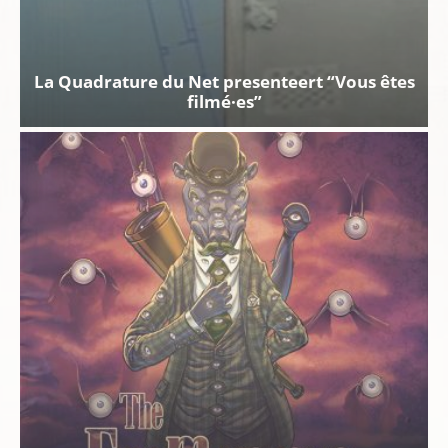
La Quadrature du Net presenteert “Vous êtes
filmé·es”