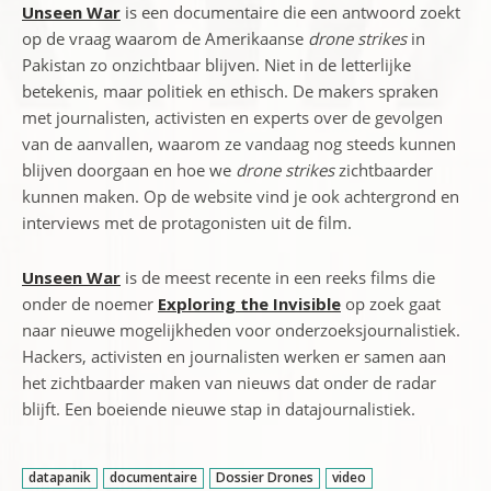
Unseen War
is een documentaire die een antwoord zoekt
op de vraag waarom de Amerikaanse
drone strikes
in
Pakistan zo onzichtbaar blijven. Niet in de letterlijke
betekenis, maar politiek en ethisch. De makers spraken
met journalisten, activisten en experts over de gevolgen
van de aanvallen, waarom ze vandaag nog steeds kunnen
blijven doorgaan en hoe we
drone strikes
zichtbaarder
kunnen maken. Op de website vind je ook achtergrond en
interviews met de protagonisten uit de film.
Unseen War
is de meest recente in een reeks films die
onder de noemer
Exploring the Invisible
op zoek gaat
naar nieuwe mogelijkheden voor onderzoeksjournalistiek.
Hackers, activisten en journalisten werken er samen aan
het zichtbaarder maken van nieuws dat onder de radar
blijft. Een boeiende nieuwe stap in datajournalistiek.
datapanik
documentaire
Dossier Drones
video