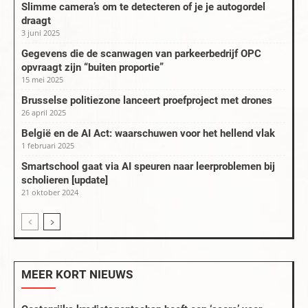
Slimme camera’s om te detecteren of je je autogordel
draagt
3 juni 2025
Gegevens die de scanwagen van parkeerbedrijf OPC
opvraagt zijn “buiten proportie”
15 mei 2025
Brusselse politiezone lanceert proefproject met drones
26 april 2025
België en de AI Act: waarschuwen voor het hellend vlak
1 februari 2025
Smartschool gaat via AI speuren naar leerproblemen bij
scholieren [update]
21 oktober 2024
MEER KORT NIEUWS