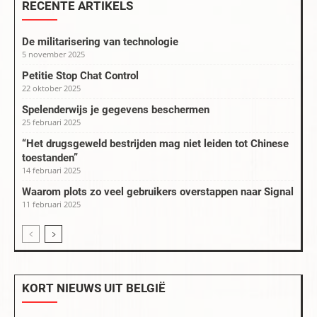
RECENTE ARTIKELS
De militarisering van technologie
5 november 2025
Petitie Stop Chat Control
22 oktober 2025
Spelenderwijs je gegevens beschermen
25 februari 2025
“Het drugsgeweld bestrijden mag niet leiden tot Chinese
toestanden”
14 februari 2025
Waarom plots zo veel gebruikers overstappen naar Signal
11 februari 2025
KORT NIEUWS UIT BELGIË