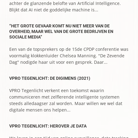
achter de glanzende belofte van Artificial Intelligence.
Blijkt dat AI niet de goddelijke machine is...
“HET GROTE GEVAAR KOMT NU NIET MEER VAN DE
OVERHEID, MAAR WEL VAN DE GROTE BEDRIJVEN EN
SOCIALE MEDIA”
Een van de topsprekers op de 15de CPDP conferentie was
voormalig klokkenluider Chelsea Manning. "De Zevende
Dag" nodigde haar uit voor een gesprek. Daar...
VPRO TEGENLICHT: DE DIGIMENS (2021)
VPRO Tegenlicht verkent een toekomst waarin
communiceren met zelflerende intelligente systemen
steeds alledaagser zal worden. Maar willen we wel dat
digitale mensen ons helpen...
VPRO TEGENLICHT: HEROVER JE DATA