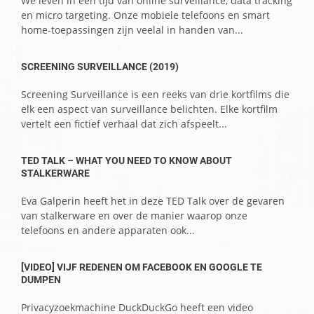
We leven in een tijd van online surveillance, data tracking
en micro targeting. Onze mobiele telefoons en smart
home-toepassingen zijn veelal in handen van...
SCREENING SURVEILLANCE (2019)
Screening Surveillance is een reeks van drie kortfilms die
elk een aspect van surveillance belichten. Elke kortfilm
vertelt een fictief verhaal dat zich afspeelt...
TED TALK – WHAT YOU NEED TO KNOW ABOUT
STALKERWARE
Eva Galperin heeft het in deze TED Talk over de gevaren
van stalkerware en over de manier waarop onze
telefoons en andere apparaten ook...
[VIDEO] VIJF REDENEN OM FACEBOOK EN GOOGLE TE
DUMPEN
Privacyzoekmachine DuckDuckGo heeft een video