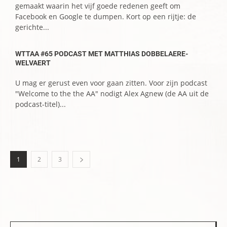
gemaakt waarin het vijf goede redenen geeft om
Facebook en Google te dumpen. Kort op een rijtje: de
gerichte...
WTTAA #65 PODCAST MET MATTHIAS DOBBELAERE-
WELVAERT
U mag er gerust even voor gaan zitten. Voor zijn podcast
"Welcome to the the AA" nodigt Alex Agnew (de AA uit de
podcast-titel)...
1
2
3