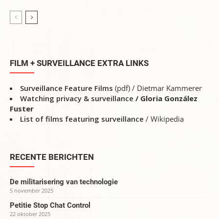
FILM + SURVEILLANCE EXTRA LINKS
Surveillance Feature Films
(pdf) / Dietmar Kammerer
Watching privacy & surveillance
/ Gloria González
Fuster
List of films featuring surveillance
/ Wikipedia
RECENTE BERICHTEN
De militarisering van technologie
5 november 2025
Petitie Stop Chat Control
22 oktober 2025