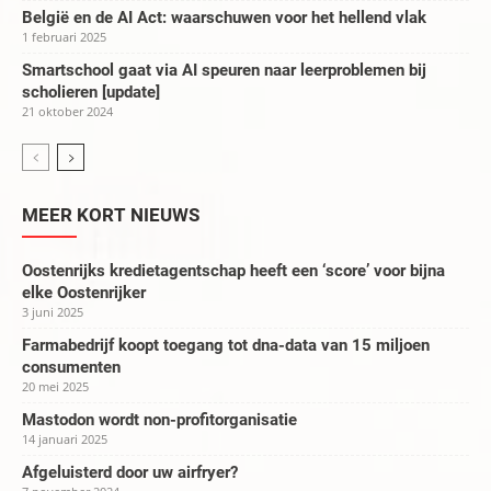
België en de AI Act: waarschuwen voor het hellend vlak
1 februari 2025
Smartschool gaat via AI speuren naar leerproblemen bij
scholieren [update]
21 oktober 2024
MEER KORT NIEUWS
Oostenrijks kredietagentschap heeft een ‘score’ voor bijna
elke Oostenrijker
3 juni 2025
Farmabedrijf koopt toegang tot dna-data van 15 miljoen
consumenten
20 mei 2025
Mastodon wordt non-profitorganisatie
14 januari 2025
Afgeluisterd door uw airfryer?