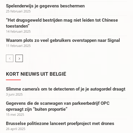
Spelenderwijs je gegevens beschermen
25 februari 2025
“Het drugsgeweld bestrijden mag niet leiden tot Chinese
toestanden”
14 februari 2025
Waarom plots zo veel gebruikers overstappen naar Signal
11 februari 2025
KORT NIEUWS UIT BELGIË
Slimme camera’s om te detecteren of je je autogordel draagt
3 juni 2025
Gegevens die de scanwagen van parkeerbedrijf OPC
opvraagt zijn “buiten proportie”
15 mei 2025
Brusselse politiezone lanceert proefproject met drones
26 april 2025