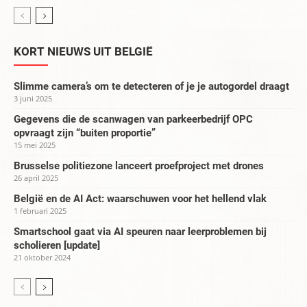
KORT NIEUWS UIT BELGIË
Slimme camera’s om te detecteren of je je autogordel draagt
3 juni 2025
Gegevens die de scanwagen van parkeerbedrijf OPC
opvraagt zijn “buiten proportie”
15 mei 2025
Brusselse politiezone lanceert proefproject met drones
26 april 2025
België en de AI Act: waarschuwen voor het hellend vlak
1 februari 2025
Smartschool gaat via AI speuren naar leerproblemen bij
scholieren [update]
21 oktober 2024