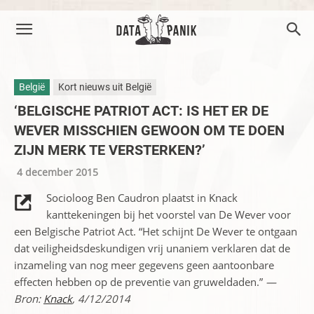
België
Kort nieuws uit België
‘BELGISCHE PATRIOT ACT: IS HET ER DE
WEVER MISSCHIEN GEWOON OM TE DOEN
ZIJN MERK TE VERSTERKEN?’
4 december 2015
Socioloog Ben Caudron plaatst in Knack
kanttekeningen bij het voorstel van De Wever voor
een Belgische Patriot Act. “Het schijnt De Wever te ontgaan
dat veiligheidsdeskundigen vrij unaniem verklaren dat de
inzameling van nog meer gegevens geen aantoonbare
effecten hebben op de preventie van gruweldaden.”
—
Bron:
Knack
, 4/12/2014