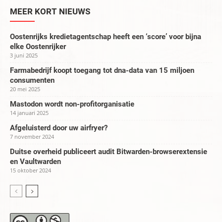
MEER KORT NIEUWS
Oostenrijks kredietagentschap heeft een ‘score’ voor bijna
elke Oostenrijker
3 juni 2025
Farmabedrijf koopt toegang tot dna-data van 15 miljoen
consumenten
20 mei 2025
Mastodon wordt non-profitorganisatie
14 januari 2025
Afgeluisterd door uw airfryer?
7 november 2024
Duitse overheid publiceert audit Bitwarden-browserextensie
en Vaultwarden
15 oktober 2024