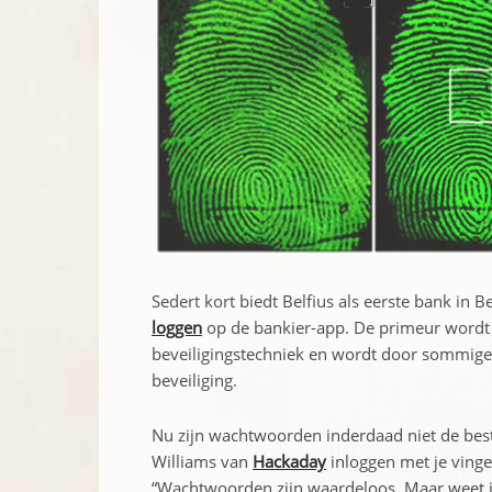
Sedert kort biedt Belfius als eerste bank in
loggen
op de bankier-app. De primeur wordt 
beveiligingstechniek en wordt door sommigen
beveiliging.
Nu zijn wachtwoorden inderdaad niet de best
Williams van
Hackaday
inloggen met je vinge
“Wachtwoorden zijn waardeloos. Maar weet j