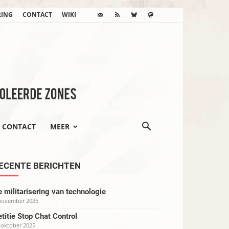
RING
CONTACT
WIKI
CONTACT
MEER
ECENTE BERICHTEN
 militarisering van technologie
november 2025
titie Stop Chat Control
 oktober 2025