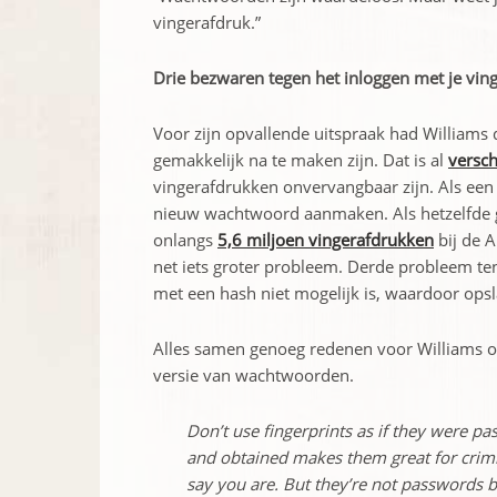
vingerafdruk.”
Drie bezwaren tegen het inloggen met je vin
Voor zijn opvallende uitspraak had Williams 
gemakkelijk na te maken zijn. Dat is al
versch
vingerafdrukken onvervangbaar zijn. Als ee
nieuw wachtwoord aanmaken. Als hetzelfde ge
onlangs
5,6 miljoen vingerafdrukken
bij de A
net iets groter probleem. Derde probleem ten
met een hash niet mogelijk is, waardoor ops
Alles samen genoeg redenen voor Williams o
versie van wachtwoorden.
Don’t use fingerprints as if they were pa
and obtained makes them great for crimin
say you are. But they’re not passwords b