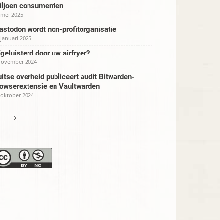
iljoen consumenten
 mei 2025
stodon wordt non-profitorganisatie
 januari 2025
geluisterd door uw airfryer?
november 2024
itse overheid publiceert audit Bitwarden-
rowserextensie en Vaultwarden
 oktober 2024