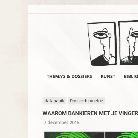
THEMA’S & DOSSIERS
KUNST
BIBLI
datapanik
Dossier biometrie
WAAROM BANKIEREN MET JE VINGERA
7 december 2015