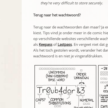
they’re very difficult to store securely.
Terug naar het wachtwoord?
Terug naar de wachtwoorden dan maar? Ja en
kiest. Tips vind je onder meer in de comic hi
op verschillende websites verschillende w
als
Keepass
of
Lastpass
. En vergeet niet dat
Als het toch gestolen wordt, verander het dan 
wachtwoord is en niet je vingerafdrukken.