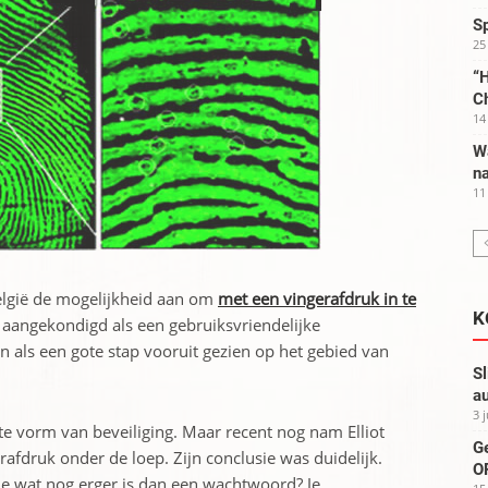
S
25
“H
C
14
W
na
11
 België de mogelijkheid aan om
met een vingerafdruk in te
K
aangekondigd als een gebruiksvriendelijke
 als een gote stap vooruit gezien op het gebied van
Sl
au
3 
e vorm van beveiliging. Maar recent nog nam Elliot
G
rafdruk onder de loep. Zijn conclusie was duidelijk.
OP
e wat nog erger is dan een wachtwoord? Je