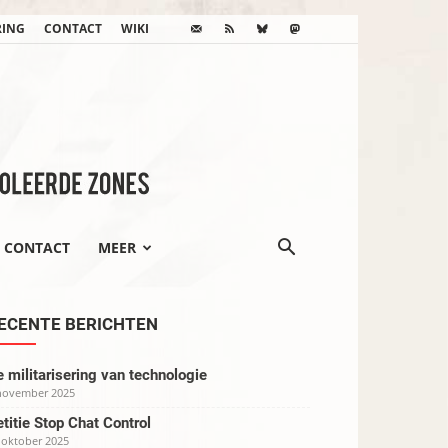
RING
CONTACT
WIKI
CONTACT
MEER
ECENTE BERICHTEN
 militarisering van technologie
november 2025
titie Stop Chat Control
 oktober 2025