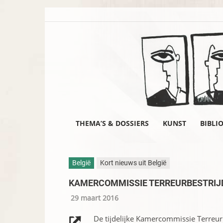
THEMA’S & DOSSIERS
KUNST
BIBLI
België
Kort nieuws uit België
KAMERCOMMISSIE TERREURBESTRIJ
29 maart 2016
De tijdelijke Kamercommissie Terreur