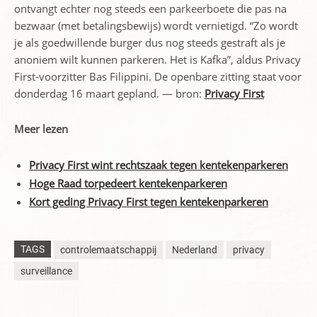
ontvangt echter nog steeds een parkeerboete die pas na
bezwaar (met betalingsbewijs) wordt vernietigd. “Zo wordt
je als goedwillende burger dus nog steeds gestraft als je
anoniem wilt kunnen parkeren. Het is Kafka”, aldus Privacy
First-voorzitter Bas Filippini. De openbare zitting staat voor
donderdag 16 maart gepland. — bron:
Privacy First
Meer lezen
Privacy First wint rechtszaak tegen kentekenparkeren
Hoge Raad torpedeert kentekenparkeren
Kort geding Privacy First tegen kentekenparkeren
TAGS
controlemaatschappij
Nederland
privacy
surveillance