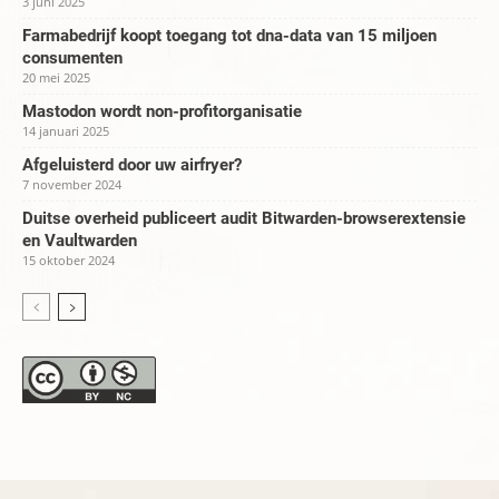
3 juni 2025
Farmabedrijf koopt toegang tot dna-data van 15 miljoen
consumenten
20 mei 2025
Mastodon wordt non-profitorganisatie
14 januari 2025
Afgeluisterd door uw airfryer?
7 november 2024
Duitse overheid publiceert audit Bitwarden-browserextensie
en Vaultwarden
15 oktober 2024