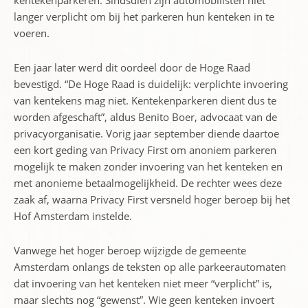
kentekenparkeren. Sindsdien zijn automobilisten niet
langer verplicht om bij het parkeren hun kenteken in te
voeren.
Een jaar later werd dit oordeel door de Hoge Raad
bevestigd. “De Hoge Raad is duidelijk: verplichte invoering
van kentekens mag niet. Kentekenparkeren dient dus te
worden afgeschaft”, aldus Benito Boer, advocaat van de
privacyorganisatie. Vorig jaar september diende daartoe
een kort geding van Privacy First om anoniem parkeren
mogelijk te maken zonder invoering van het kenteken en
met anonieme betaalmogelijkheid. De rechter wees deze
zaak af, waarna Privacy First versneld hoger beroep bij het
Hof Amsterdam instelde.
Vanwege het hoger beroep wijzigde de gemeente
Amsterdam onlangs de teksten op alle parkeerautomaten
dat invoering van het kenteken niet meer “verplicht” is,
maar slechts nog “gewenst”. Wie geen kenteken invoert