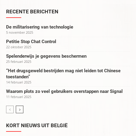
RECENTE BERICHTEN
De militarisering van technologie
5 november 2025
Petitie Stop Chat Control
22 oktober 2025
Spelenderwijs je gegevens beschermen
25 februari 2025
“Het drugsgeweld bestrijden mag niet leiden tot Chinese
toestanden”
14 februari 2025
Waarom plots zo veel gebruikers overstappen naar Signal
11 februari 2025
KORT NIEUWS UIT BELGIË