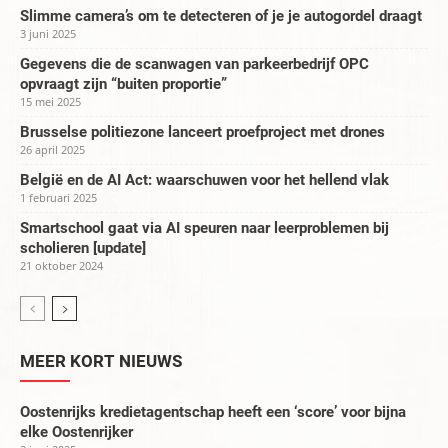
Slimme camera’s om te detecteren of je je autogordel draagt
3 juni 2025
Gegevens die de scanwagen van parkeerbedrijf OPC
opvraagt zijn “buiten proportie”
15 mei 2025
Brusselse politiezone lanceert proefproject met drones
26 april 2025
België en de AI Act: waarschuwen voor het hellend vlak
1 februari 2025
Smartschool gaat via AI speuren naar leerproblemen bij
scholieren [update]
21 oktober 2024
MEER KORT NIEUWS
Oostenrijks kredietagentschap heeft een ‘score’ voor bijna
elke Oostenrijker