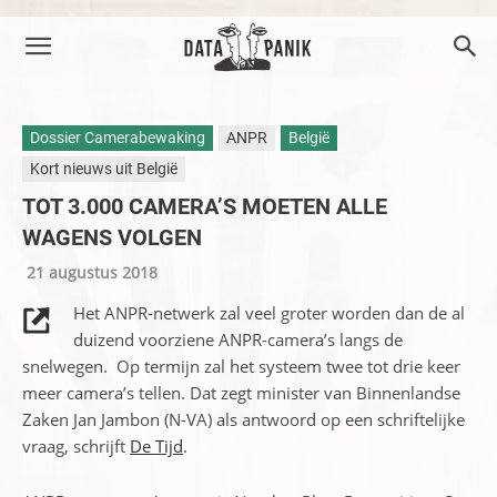
Dossier Camerabewaking
ANPR
België
Kort nieuws uit België
TOT 3.000 CAMERA’S MOETEN ALLE
WAGENS VOLGEN
21 augustus 2018
Het ANPR-netwerk zal veel groter worden dan de al
duizend voorziene ANPR-camera’s langs de
snelwegen. Op termijn zal het systeem twee tot drie keer
meer camera’s tellen. Dat zegt minister van Binnenlandse
Zaken Jan Jambon (N-VA) als antwoord op een schriftelijke
vraag, schrijft
De Tijd
.