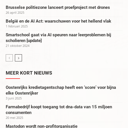
Brusselse politiezone lanceert proefproject met drones
26 april 2025
België en de AI Act: waarschuwen voor het hellend vlak
1 februari 2025
Smartschool gaat via AI speuren naar leerproblemen bij
scholieren [update]
21 oktober 2024
MEER KORT NIEUWS
Oostenrijks kredietagentschap heeft een ‘score’ voor bijna
elke Oostenrijker
3 juni 2025
Farmabedrijf koopt toegang tot dna-data van 15 miljoen
consumenten
20 mei 2025
Mastodon wordt non-profitorganisatie