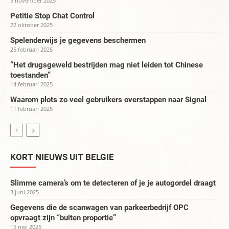
5 november 2025
Petitie Stop Chat Control
22 oktober 2025
Spelenderwijs je gegevens beschermen
25 februari 2025
“Het drugsgeweld bestrijden mag niet leiden tot Chinese
toestanden”
14 februari 2025
Waarom plots zo veel gebruikers overstappen naar Signal
11 februari 2025
KORT NIEUWS UIT BELGIË
Slimme camera’s om te detecteren of je je autogordel draagt
3 juni 2025
Gegevens die de scanwagen van parkeerbedrijf OPC
opvraagt zijn “buiten proportie”
15 mei 2025