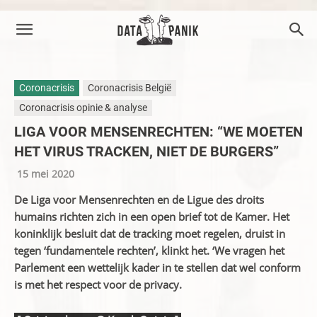
Coronacrisis
Coronacrisis België
Coronacrisis opinie & analyse
LIGA VOOR MENSENRECHTEN: “WE MOETEN
HET VIRUS TRACKEN, NIET DE BURGERS”
15 mei 2020
De Liga voor Mensenrechten en de Ligue des droits
humains richten zich in een open brief tot de Kamer. Het
koninklijk besluit dat de tracking moet regelen, druist in
tegen ‘fundamentele rechten’, klinkt het. ‘We vragen het
Parlement een wettelijk kader in te stellen dat wel conform
is met het respect voor de privacy.