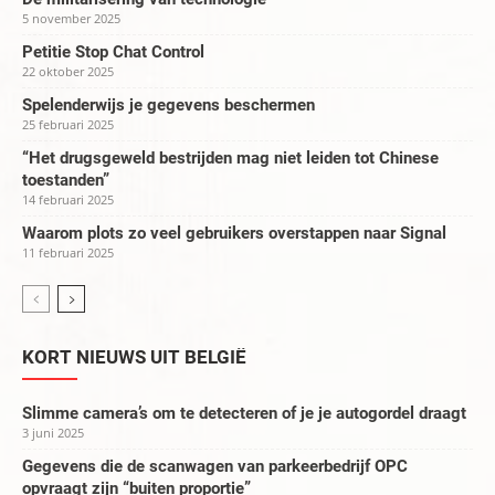
5 november 2025
Petitie Stop Chat Control
22 oktober 2025
Spelenderwijs je gegevens beschermen
25 februari 2025
“Het drugsgeweld bestrijden mag niet leiden tot Chinese
toestanden”
14 februari 2025
Waarom plots zo veel gebruikers overstappen naar Signal
11 februari 2025
KORT NIEUWS UIT BELGIË
Slimme camera’s om te detecteren of je je autogordel draagt
3 juni 2025
Gegevens die de scanwagen van parkeerbedrijf OPC
opvraagt zijn “buiten proportie”