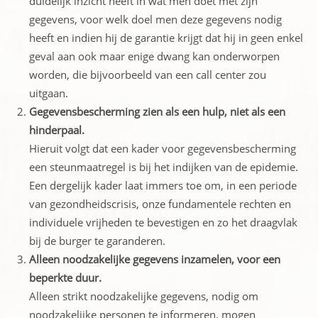
duidelijk inzicht heeft in wat men doet met zijn
gegevens, voor welk doel men deze gegevens nodig
heeft en indien hij de garantie krijgt dat hij in geen enkel
geval aan ook maar enige dwang kan onderworpen
worden, die bijvoorbeeld van een call center zou
uitgaan.
Gegevensbescherming zien als een hulp, niet als een
hinderpaal.
Hieruit volgt dat een kader voor gegevensbescherming
een steunmaatregel is bij het indijken van de epidemie.
Een dergelijk kader laat immers toe om, in een periode
van gezondheidscrisis, onze fundamentele rechten en
individuele vrijheden te bevestigen en zo het draagvlak
bij de burger te garanderen.
Alleen noodzakelijke gegevens inzamelen, voor een
beperkte duur.
Alleen strikt noodzakelijke gegevens, nodig om
noodzakelijke personen te informeren, mogen