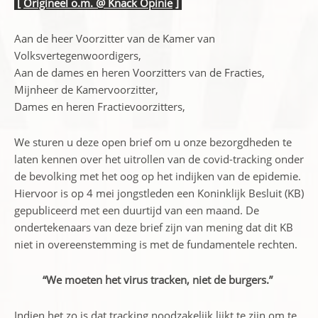
[
Origineel o.m. @ Knack Opinie
]
Aan de heer Voorzitter van de Kamer van
Volksvertegenwoordigers,
Aan de dames en heren Voorzitters van de Fracties,
Mijnheer de Kamervoorzitter,
Dames en heren Fractievoorzitters,
We sturen u deze open brief om u onze bezorgdheden te
laten kennen over het uitrollen van de covid-tracking onder
de bevolking met het oog op het indijken van de epidemie.
Hiervoor is op 4 mei jongstleden een Koninklijk Besluit (KB)
gepubliceerd met een duurtijd van een maand. De
ondertekenaars van deze brief zijn van mening dat dit KB
niet in overeenstemming is met de fundamentele rechten.
“We moeten het virus tracken, niet de burgers.”
Indien het zo is dat tracking noodzakelijk lijkt te zijn om te