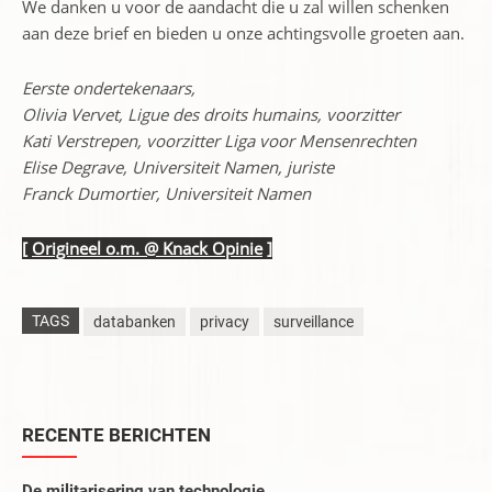
We danken u voor de aandacht die u zal willen schenken
aan deze brief en bieden u onze achtingsvolle groeten aan.
Eerste ondertekenaars,
Olivia Vervet, Ligue des droits humains, voorzitter
Kati Verstrepen, voorzitter Liga voor Mensenrechten
Elise Degrave, Universiteit Namen, juriste
Franck Dumortier, Universiteit Namen
[
Origineel o.m. @ Knack Opinie
]
TAGS
databanken
privacy
surveillance
RECENTE BERICHTEN
De militarisering van technologie