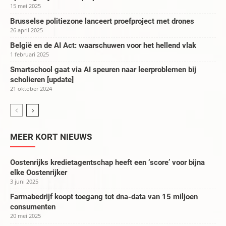
15 mei 2025
Brusselse politiezone lanceert proefproject met drones
26 april 2025
België en de AI Act: waarschuwen voor het hellend vlak
1 februari 2025
Smartschool gaat via AI speuren naar leerproblemen bij
scholieren [update]
21 oktober 2024
MEER KORT NIEUWS
Oostenrijks kredietagentschap heeft een ‘score’ voor bijna
elke Oostenrijker
3 juni 2025
Farmabedrijf koopt toegang tot dna-data van 15 miljoen
consumenten
20 mei 2025