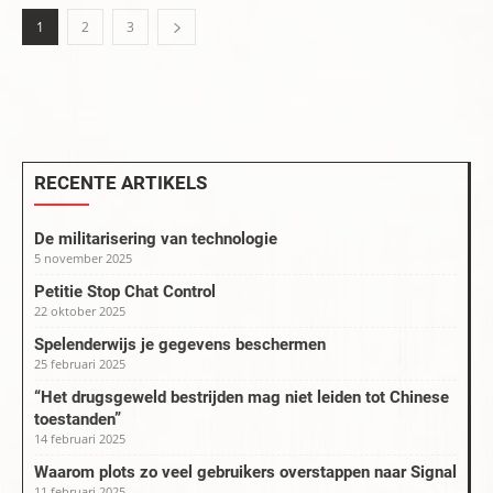
1
2
3
RECENTE ARTIKELS
De militarisering van technologie
5 november 2025
Petitie Stop Chat Control
22 oktober 2025
Spelenderwijs je gegevens beschermen
25 februari 2025
“Het drugsgeweld bestrijden mag niet leiden tot Chinese
toestanden”
14 februari 2025
Waarom plots zo veel gebruikers overstappen naar Signal
11 februari 2025