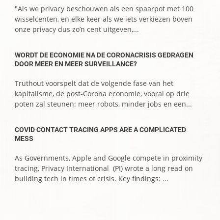
"Als we privacy beschouwen als een spaarpot met 100
wisselcenten, en elke keer als we iets verkiezen boven
onze privacy dus zo’n cent uitgeven,...
WORDT DE ECONOMIE NA DE CORONACRISIS GEDRAGEN
DOOR MEER EN MEER SURVEILLANCE?
Truthout voorspelt dat de volgende fase van het
kapitalisme, de post-Corona economie, vooral op drie
poten zal steunen: meer robots, minder jobs en een...
COVID CONTACT TRACING APPS ARE A COMPLICATED
MESS
As Governments, Apple and Google compete in proximity
tracing, Privacy International (PI) wrote a long read on
building tech in times of crisis. Key findings: ...