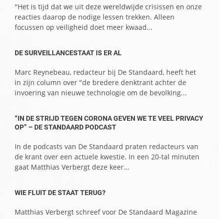
"Het is tijd dat we uit deze wereldwijde crisissen en onze
reacties daarop de nodige lessen trekken. Alleen
focussen op veiligheid doet meer kwaad...
DE SURVEILLANCESTAAT IS ER AL
Marc Reynebeau, redacteur bij De Standaard, heeft het
in zijn column over "de bredere denktrant achter de
invoering van nieuwe technologie om de bevolking...
“IN DE STRIJD TEGEN CORONA GEVEN WE TE VEEL PRIVACY
OP” – DE STANDAARD PODCAST
In de podcasts van De Standaard praten redacteurs van
de krant over een actuele kwestie. In een 20-tal minuten
gaat Matthias Verbergt deze keer...
WIE FLUIT DE STAAT TERUG?
Matthias Verbergt schreef voor De Standaard Magazine