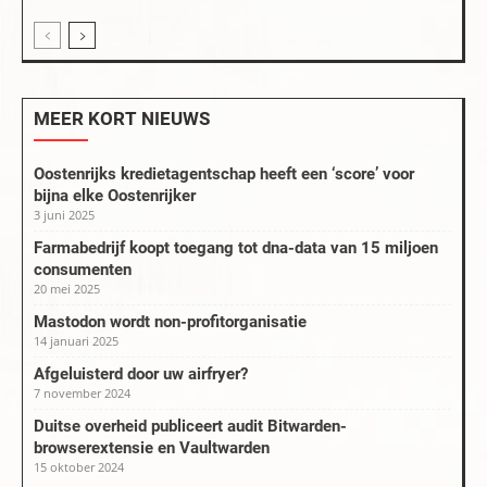
MEER KORT NIEUWS
Oostenrijks kredietagentschap heeft een ‘score’ voor
bijna elke Oostenrijker
3 juni 2025
Farmabedrijf koopt toegang tot dna-data van 15 miljoen
consumenten
20 mei 2025
Mastodon wordt non-profitorganisatie
14 januari 2025
Afgeluisterd door uw airfryer?
7 november 2024
Duitse overheid publiceert audit Bitwarden-
browserextensie en Vaultwarden
15 oktober 2024