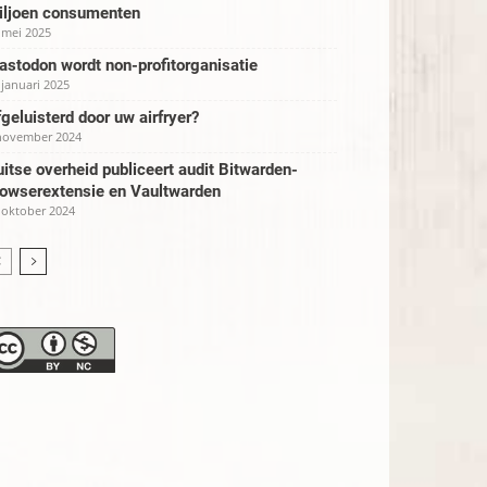
iljoen consumenten
 mei 2025
stodon wordt non-profitorganisatie
 januari 2025
geluisterd door uw airfryer?
november 2024
itse overheid publiceert audit Bitwarden-
rowserextensie en Vaultwarden
 oktober 2024