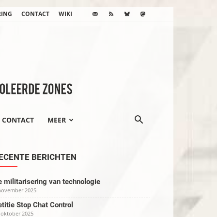
RING
CONTACT
WIKI
CONTACT
MEER
ECENTE BERICHTEN
 militarisering van technologie
november 2025
titie Stop Chat Control
 oktober 2025