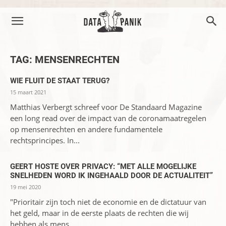
TAG: MENSENRECHTEN
WIE FLUIT DE STAAT TERUG?
15 maart 2021
Matthias Verbergt schreef voor De Standaard Magazine
een long read over de impact van de coronamaatregelen
op mensenrechten en andere fundamentele
rechtsprincipes. In...
GEERT HOSTE OVER PRIVACY: “MET ALLE MOGELIJKE
SNELHEDEN WORD IK INGEHAALD DOOR DE ACTUALITEIT”
19 mei 2020
"Prioritair zijn toch niet de economie en de dictatuur van
het geld, maar in de eerste plaats de rechten die wij
hebben als mens...