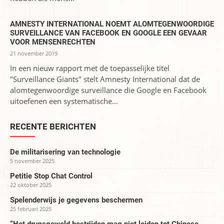
AMNESTY INTERNATIONAL NOEMT ALOMTEGENWOORDIGE
SURVEILLANCE VAN FACEBOOK EN GOOGLE EEN GEVAAR
VOOR MENSENRECHTEN
21 november 2019
In een nieuw rapport met de toepasselijke titel
"Surveillance Giants" stelt Amnesty International dat de
alomtegenwoordige surveillance die Google en Facebook
uitoefenen een systematische...
RECENTE BERICHTEN
De militarisering van technologie
5 november 2025
Petitie Stop Chat Control
22 oktober 2025
Spelenderwijs je gegevens beschermen
25 februari 2025