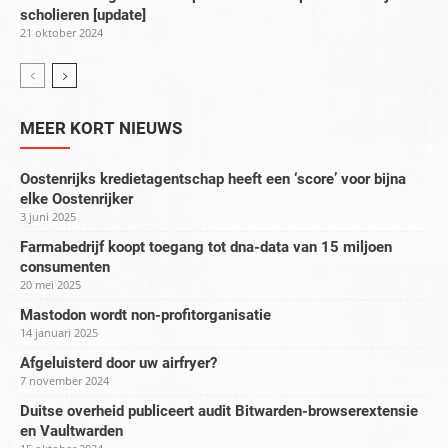
scholieren [update]
21 oktober 2024
MEER KORT NIEUWS
Oostenrijks kredietagentschap heeft een ‘score’ voor bijna
elke Oostenrijker
3 juni 2025
Farmabedrijf koopt toegang tot dna-data van 15 miljoen
consumenten
20 mei 2025
Mastodon wordt non-profitorganisatie
14 januari 2025
Afgeluisterd door uw airfryer?
7 november 2024
Duitse overheid publiceert audit Bitwarden-browserextensie
en Vaultwarden