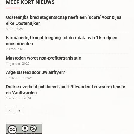
MEER KORT NIEUWS
Oostenrijks kredietagentschap heeft een ‘score’ voor bijna
elke Oostenrijker
3 juni 2025
Farmabedrijf koopt toegang tot dna-data van 15 miljoen
consumenten
20 mei 2025
Mastodon wordt non-profitorganisatie
14 januari 2025
Afgeluisterd door uw airfryer?
7 november 2024
Duitse overheid publiceert audit Bitwarden-browserextensie
en Vaultwarden
15 oktober 2024