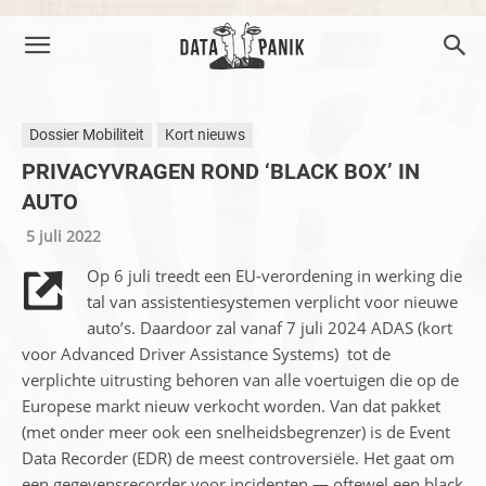
Dossier Mobiliteit
Kort nieuws
PRIVACYVRAGEN ROND ‘BLACK BOX’ IN
AUTO
5 juli 2022
Op 6 juli treedt een EU-verordening in werking die
tal van assistentiesystemen verplicht voor nieuwe
auto’s. Daardoor zal vanaf 7 juli 2024 ADAS (kort
voor Advanced Driver Assistance Systems) tot de
verplichte uitrusting behoren van alle voertuigen die op de
Europese markt nieuw verkocht worden. Van dat pakket
(met onder meer ook een snelheidsbegrenzer) is de Event
Data Recorder (EDR) de meest controversiële. Het gaat om
een gegevensrecorder voor incidenten — oftewel een black