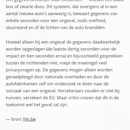
box of zwarte doos. Dit systeem, dat overigens al in een
aantal nieuwe auto’s aanwezig is, bewaart gegevens van
enkele seconden voor een ongeval, zoals snelheid,
stuurstand en of de lichten van de auto brandden.
Hoewel alleen bij een ongeval de gegevens daadwerkelijk
worden opgeslagen (de laatste dertig seconden voor de
impact en tien seconden erna) en bijvoorbeeld gesprekken
tussen de inzittenden niet, roept de maatregel veel
privacyvragen op. De gegevens mogen alleen worden
geraadpleegd door nationale overheden en door de
autofabrikanten zelf om onderzoek te doen naar de
oorzaak van een ongeval. Verzekeraars zouden er niet bij
kunnen, verzekert de EU. Maar critici vrezen dat dit in de
toekomst wel het geval zal zijn.
— bron:
hln.be