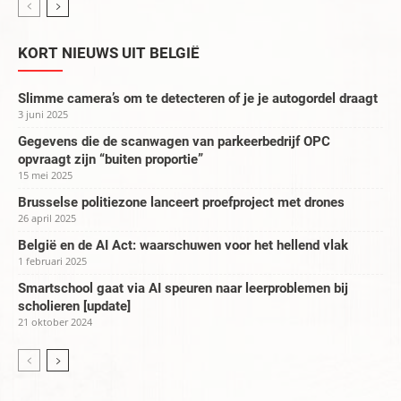
KORT NIEUWS UIT BELGIË
Slimme camera’s om te detecteren of je je autogordel draagt
3 juni 2025
Gegevens die de scanwagen van parkeerbedrijf OPC
opvraagt zijn “buiten proportie”
15 mei 2025
Brusselse politiezone lanceert proefproject met drones
26 april 2025
België en de AI Act: waarschuwen voor het hellend vlak
1 februari 2025
Smartschool gaat via AI speuren naar leerproblemen bij
scholieren [update]
21 oktober 2024