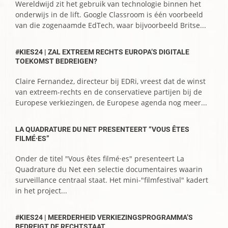
Wereldwijd zit het gebruik van technologie binnen het
onderwijs in de lift. Google Classroom is één voorbeeld
van die zogenaamde EdTech, waar bijvoorbeeld Britse...
#KIES24 | ZAL EXTREEM RECHTS EUROPA’S DIGITALE
TOEKOMST BEDREIGEN?
Claire Fernandez, directeur bij EDRi, vreest dat de winst
van extreem-rechts en de conservatieve partijen bij de
Europese verkiezingen, de Europese agenda nog meer...
LA QUADRATURE DU NET PRESENTEERT “VOUS ÊTES
FILMÉ·ES”
Onder de titel "Vous êtes filmé·es" presenteert La
Quadrature du Net een selectie documentaires waarin
surveillance centraal staat. Het mini-"filmfestival" kadert
in het project...
#KIES24 | MEERDERHEID VERKIEZINGSPROGRAMMA’S
BEDREIGT DE RECHTSTAAT