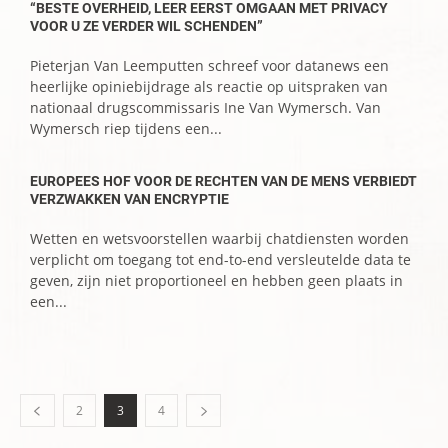
“BESTE OVERHEID, LEER EERST OMGAAN MET PRIVACY
VOOR U ZE VERDER WIL SCHENDEN”
Pieterjan Van Leemputten schreef voor datanews een
heerlijke opiniebijdrage als reactie op uitspraken van
nationaal drugscommissaris Ine Van Wymersch. Van
Wymersch riep tijdens een...
EUROPEES HOF VOOR DE RECHTEN VAN DE MENS VERBIEDT
VERZWAKKEN VAN ENCRYPTIE
Wetten en wetsvoorstellen waarbij chatdiensten worden
verplicht om toegang tot end-to-end versleutelde data te
geven, zijn niet proportioneel en hebben geen plaats in
een...
2
3
4