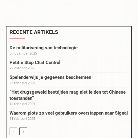
RECENTE ARTIKELS
De militarisering van technologie
5 november 2025
Petitie Stop Chat Control
22 oktober 2025
Spelenderwijs je gegevens beschermen
25 februari 2025
“Het drugsgeweld bestrijden mag niet leiden tot Chinese
toestanden”
14 februari 2025
Waarom plots zo veel gebruikers overstappen naar Signal
11 februari 2025