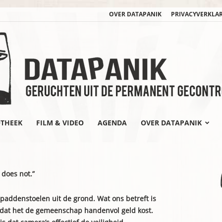
OVER DATAPANIK
PRIVACYVERKLA
OTHEEK
FILM & VIDEO
AGENDA
OVER DATAPANIK
datapanik.org
does not.”
paddenstoelen uit de grond. Wat ons betreft is
mdat het de gemeenschap handenvol geld kost.