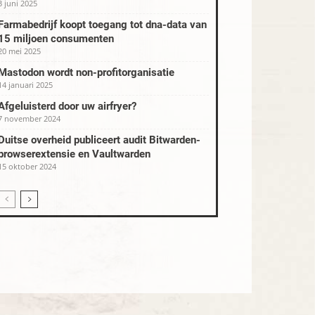
3 juni 2025
Farmabedrijf koopt toegang tot dna-data van
15 miljoen consumenten
20 mei 2025
Mastodon wordt non-profitorganisatie
14 januari 2025
Afgeluisterd door uw airfryer?
7 november 2024
Duitse overheid publiceert audit Bitwarden-
browserextensie en Vaultwarden
15 oktober 2024