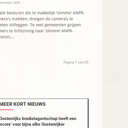
december 2024
ale besturen die te makkelijk 'slimme' ANPR-
era's inzetten, dreigen de camera’s te
ten stilleggen. Te veel gemeenten grijpen
ers te lichtzinnig naar ‘slimme’ ANPR-
era’s,...
Pagina 1 van 65
MEER KORT NIEUWS
Oostenrijks kredietagentschap heeft een
‘score’ voor bijna elke Oostenrijker