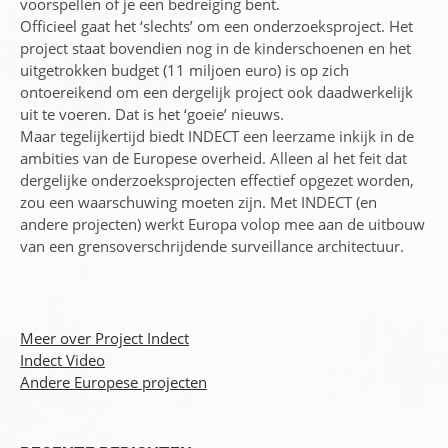
voorspellen of je een bedreiging bent.
Officieel gaat het ‘slechts’ om een onderzoeksproject. Het
project staat bovendien nog in de kinderschoenen en het
uitgetrokken budget (11 miljoen euro) is op zich
ontoereikend om een dergelijk project ook daadwerkelijk
uit te voeren. Dat is het ‘goeie’ nieuws.
Maar tegelijkertijd biedt INDECT een leerzame inkijk in de
ambities van de Europese overheid. Alleen al het feit dat
dergelijke onderzoeksprojecten effectief opgezet worden,
zou een waarschuwing moeten zijn. Met INDECT (en
andere projecten) werkt Europa volop mee aan de uitbouw
van een grensoverschrijdende surveillance architectuur.
Meer over Project Indect
Indect Video
Andere Europese projecten