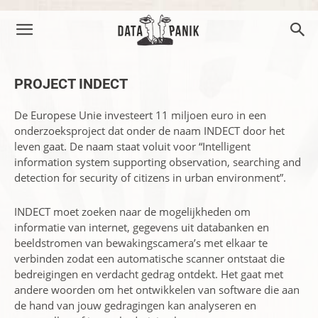
PROJECT INDECT
De Europese Unie investeert 11 miljoen euro in een
onderzoeksproject dat onder de naam INDECT door het
leven gaat. De naam staat voluit voor “Intelligent
information system supporting observation, searching and
detection for security of citizens in urban environment”.
INDECT moet zoeken naar de mogelijkheden om
informatie van internet, gegevens uit databanken en
beeldstromen van bewakingscamera’s met elkaar te
verbinden zodat een automatische scanner ontstaat die
bedreigingen en verdacht gedrag ontdekt. Het gaat met
andere woorden om het ontwikkelen van software die aan
de hand van jouw gedragingen kan analyseren en