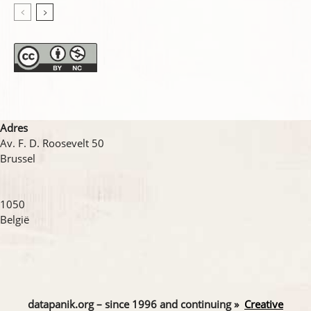
Adres
Av. F. D. Roosevelt 50
Brussel
1050
België
datapanik.org – since 1996 and continuing »
Creative