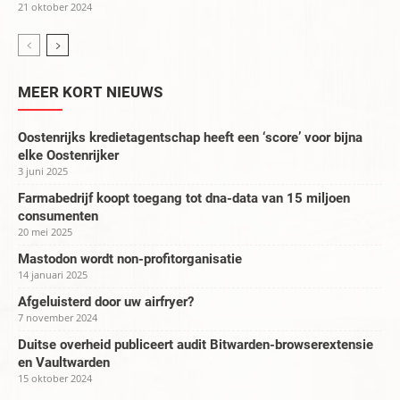
21 oktober 2024
MEER KORT NIEUWS
Oostenrijks kredietagentschap heeft een ‘score’ voor bijna
elke Oostenrijker
3 juni 2025
Farmabedrijf koopt toegang tot dna-data van 15 miljoen
consumenten
20 mei 2025
Mastodon wordt non-profitorganisatie
14 januari 2025
Afgeluisterd door uw airfryer?
7 november 2024
Duitse overheid publiceert audit Bitwarden-browserextensie
en Vaultwarden
15 oktober 2024