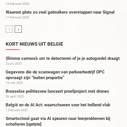
14 februari 2025
Waarom plots zo veel gebruikers overstappen naar Signal
11 februari 2025
KORT NIEUWS UIT BELGIË
Slimme camera’s om te detecteren of je je autogordel draagt
3 juni 2025
Gegevens die de scanwagen van parkeerbedrijf OPC
opvraagt zijn “buiten proportie”
15 mei 2025
Brusselse politiezone lanceert proefproject met drones
26 april 2025
België en de AI Act: waarschuwen voor het hellend vlak
1 februari 2025
Smartschool gaat via AI speuren naar leerproblemen bij
scholieren [update]