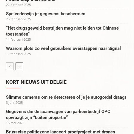
22 oktober 2025
Spelenderwijs je gegevens beschermen
25 februari 2025
“Het drugsgeweld bestrijden mag niet leiden tot Chinese
toestanden”
14 februari 2025
Waarom plots zo veel gebruikers overstappen naar Signal
11 februari 2025
KORT NIEUWS UIT BELGIË
Slimme camera’s om te detecteren of je je autogordel draagt
3 juni 2025
Gegevens die de scanwagen van parkeerbedrijf OPC
opvraagt zijn “buiten proportie”
15 mei 2025
Brusselse politiezone lanceert proefproject met drones