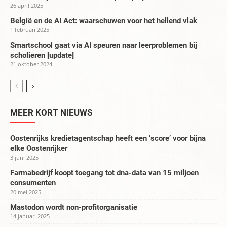
26 april 2025
België en de AI Act: waarschuwen voor het hellend vlak
1 februari 2025
Smartschool gaat via AI speuren naar leerproblemen bij
scholieren [update]
21 oktober 2024
MEER KORT NIEUWS
Oostenrijks kredietagentschap heeft een ‘score’ voor bijna
elke Oostenrijker
3 juni 2025
Farmabedrijf koopt toegang tot dna-data van 15 miljoen
consumenten
20 mei 2025
Mastodon wordt non-profitorganisatie
14 januari 2025