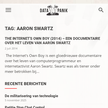
TAG: AARON SWARTZ
THE INTERNET’S OWN BOY (2014) – EEN DOCUMENTAIRE
OVER HET LEVEN VAN AARON SWARTZ
2 juli 2014
The Internet's Own Boy is een gloednieuwe documentaire
over het leven van computerprogrammeur en
internetactivist Aaron Swartz. Swartz was als tiener onder
meer betrokken bij...
RECENTE BERICHTEN
De militarisering van technologie
5 november 2025
Petitie Stop Chat Control