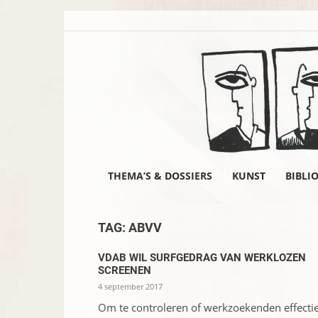
THEMA’S & DOSSIERS
KUNST
BIBLI
TAG: ABVV
VDAB WIL SURFGEDRAG VAN WERKLOZEN
SCREENEN
4 september 2017
Om te controleren of werkzoekenden ­effectie