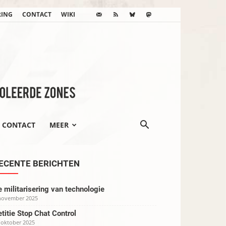
RING
CONTACT
WIKI
CONTACT
MEER
ECENTE BERICHTEN
 militarisering van technologie
november 2025
titie Stop Chat Control
 oktober 2025