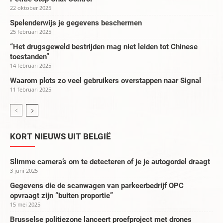
22 oktober 2025
Spelenderwijs je gegevens beschermen
25 februari 2025
“Het drugsgeweld bestrijden mag niet leiden tot Chinese
toestanden”
14 februari 2025
Waarom plots zo veel gebruikers overstappen naar Signal
11 februari 2025
KORT NIEUWS UIT BELGIË
Slimme camera’s om te detecteren of je je autogordel draagt
3 juni 2025
Gegevens die de scanwagen van parkeerbedrijf OPC
opvraagt zijn “buiten proportie”
15 mei 2025
Brusselse politiezone lanceert proefproject met drones