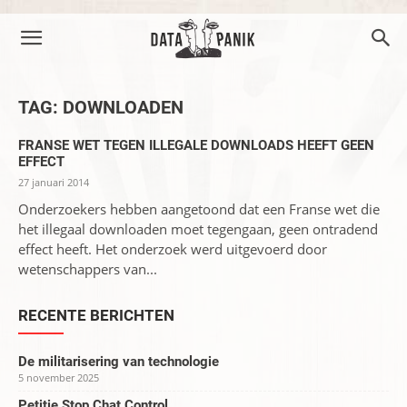
TAG: DOWNLOADEN
FRANSE WET TEGEN ILLEGALE DOWNLOADS HEEFT GEEN
EFFECT
27 januari 2014
Onderzoekers hebben aangetoond dat een Franse wet die
het illegaal downloaden moet tegengaan, geen ontradend
effect heeft. Het onderzoek werd uitgevoerd door
wetenschappers van...
RECENTE BERICHTEN
De militarisering van technologie
5 november 2025
Petitie Stop Chat Control