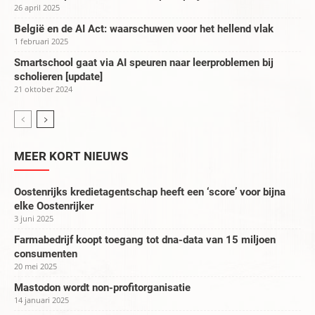
26 april 2025
België en de AI Act: waarschuwen voor het hellend vlak
1 februari 2025
Smartschool gaat via AI speuren naar leerproblemen bij
scholieren [update]
21 oktober 2024
MEER KORT NIEUWS
Oostenrijks kredietagentschap heeft een ‘score’ voor bijna
elke Oostenrijker
3 juni 2025
Farmabedrijf koopt toegang tot dna-data van 15 miljoen
consumenten
20 mei 2025
Mastodon wordt non-profitorganisatie
14 januari 2025