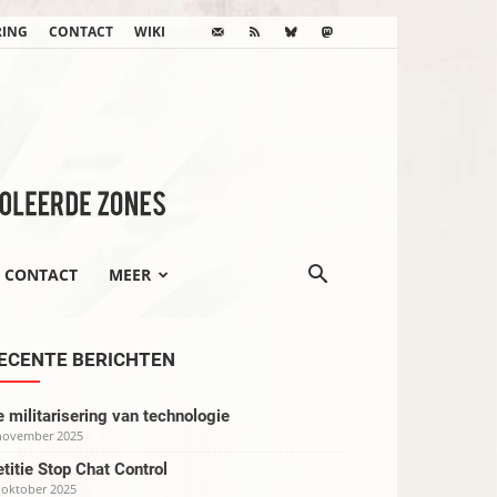
RING
CONTACT
WIKI
CONTACT
MEER
ECENTE BERICHTEN
 militarisering van technologie
november 2025
titie Stop Chat Control
 oktober 2025