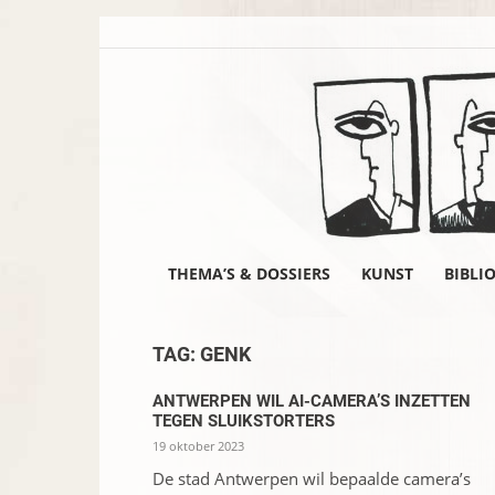
THEMA’S & DOSSIERS
KUNST
BIBLI
TAG: GENK
ANTWERPEN WIL AI-CAMERA’S INZETTEN
TEGEN SLUIKSTORTERS
19 oktober 2023
De stad Antwerpen wil bepaalde camera’s