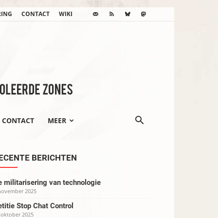
RING
CONTACT
WIKI
CONTACT
MEER
ECENTE BERICHTEN
 militarisering van technologie
november 2025
titie Stop Chat Control
 oktober 2025