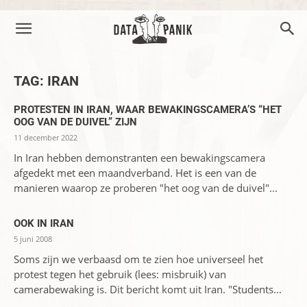
TAG: IRAN
PROTESTEN IN IRAN, WAAR BEWAKINGSCAMERA’S “HET
OOG VAN DE DUIVEL” ZIJN
11 december 2022
In Iran hebben demonstranten een bewakingscamera
afgedekt met een maandverband. Het is een van de
manieren waarop ze proberen "het oog van de duivel"...
OOK IN IRAN
5 juni 2008
Soms zijn we verbaasd om te zien hoe universeel het
protest tegen het gebruik (lees: misbruik) van
camerabewaking is. Dit bericht komt uit Iran. "Students...