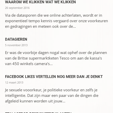
WAAROM WE KLIKKEN WAT WE KLIKKEN
26 september 2016
Via de datasporen die we online achterlaten, wordt er in
exponentieel tempo kennis vergaard over onze voorkeuren
en gedragingen en meteen ook over de...
DATAGIEREN
5 november 2013
Er was de voorbije dagen nogal wat ophef over de plannen
van de Britse supermarktketen Tesco om aan de kassa's
van 450 winkels camera's...
FACEBOOK LIKES VERTELLEN NOG MEER DAN JE DENKT
12 maart 2013
Je sexuele vooorkeur, je politieke voorkeur en zelfs je
intelligentie. Dat zijn maar een paar van de dingen die
afgeleid kunnen worden uit jouw...