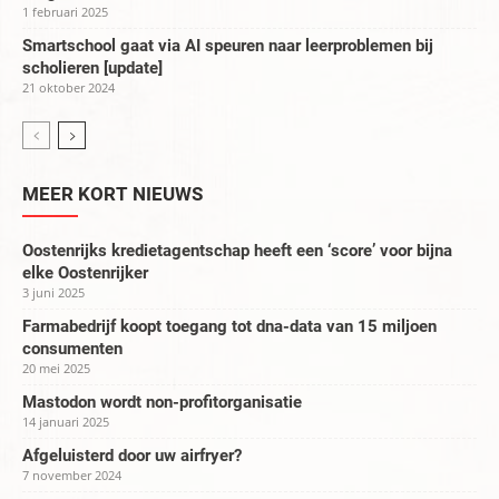
1 februari 2025
Smartschool gaat via AI speuren naar leerproblemen bij
scholieren [update]
21 oktober 2024
MEER KORT NIEUWS
Oostenrijks kredietagentschap heeft een ‘score’ voor bijna
elke Oostenrijker
3 juni 2025
Farmabedrijf koopt toegang tot dna-data van 15 miljoen
consumenten
20 mei 2025
Mastodon wordt non-profitorganisatie
14 januari 2025
Afgeluisterd door uw airfryer?
7 november 2024