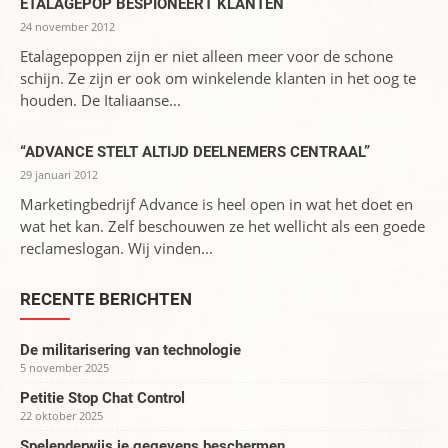
ETALAGEPOP BESPIONEERT KLANTEN
24 november 2012
Etalagepoppen zijn er niet alleen meer voor de schone
schijn. Ze zijn er ook om winkelende klanten in het oog te
houden. De Italiaanse...
“ADVANCE STELT ALTIJD DEELNEMERS CENTRAAL”
29 januari 2012
Marketingbedrijf Advance is heel open in wat het doet en
wat het kan. Zelf beschouwen ze het wellicht als een goede
reclameslogan. Wij vinden...
RECENTE BERICHTEN
De militarisering van technologie
5 november 2025
Petitie Stop Chat Control
22 oktober 2025
Spelenderwijs je gegevens beschermen