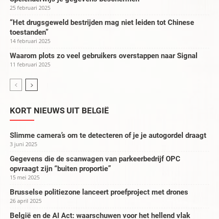
25 februari 2025
“Het drugsgeweld bestrijden mag niet leiden tot Chinese
toestanden”
14 februari 2025
Waarom plots zo veel gebruikers overstappen naar Signal
11 februari 2025
KORT NIEUWS UIT BELGIË
Slimme camera’s om te detecteren of je je autogordel draagt
3 juni 2025
Gegevens die de scanwagen van parkeerbedrijf OPC
opvraagt zijn “buiten proportie”
15 mei 2025
Brusselse politiezone lanceert proefproject met drones
26 april 2025
België en de AI Act: waarschuwen voor het hellend vlak