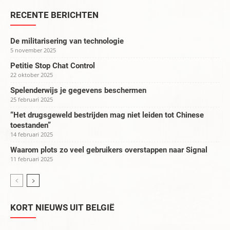
RECENTE BERICHTEN
De militarisering van technologie
5 november 2025
Petitie Stop Chat Control
22 oktober 2025
Spelenderwijs je gegevens beschermen
25 februari 2025
“Het drugsgeweld bestrijden mag niet leiden tot Chinese
toestanden”
14 februari 2025
Waarom plots zo veel gebruikers overstappen naar Signal
11 februari 2025
KORT NIEUWS UIT BELGIË