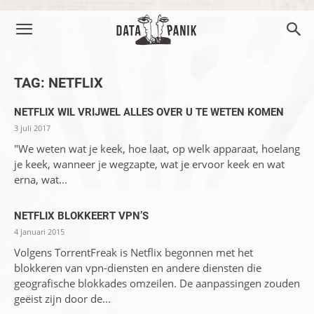
TAG: NETFLIX
NETFLIX WIL VRIJWEL ALLES OVER U TE WETEN KOMEN
3 juli 2017
"We weten wat je keek, hoe laat, op welk apparaat, hoelang
je keek, wanneer je wegzapte, wat je ervoor keek en wat
erna, wat...
NETFLIX BLOKKEERT VPN’S
4 januari 2015
Volgens TorrentFreak is Netflix begonnen met het
blokkeren van vpn-diensten en andere diensten die
geografische blokkades omzeilen. De aanpassingen zouden
geëist zijn door de...