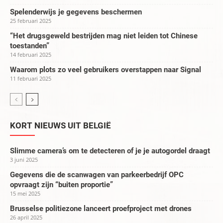
Spelenderwijs je gegevens beschermen
25 februari 2025
“Het drugsgeweld bestrijden mag niet leiden tot Chinese
toestanden”
14 februari 2025
Waarom plots zo veel gebruikers overstappen naar Signal
11 februari 2025
KORT NIEUWS UIT BELGIË
Slimme camera’s om te detecteren of je je autogordel draagt
3 juni 2025
Gegevens die de scanwagen van parkeerbedrijf OPC
opvraagt zijn “buiten proportie”
15 mei 2025
Brusselse politiezone lanceert proefproject met drones
26 april 2025