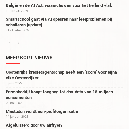
België en de AI Act: waarschuwen voor het hellend vlak
1 februari 2025
Smartschool gaat via AI speuren naar leerproblemen bij
scholieren [update]
21 oktober 2024
MEER KORT NIEUWS
Oostenrijks kredietagentschap heeft een ‘score’ voor bijna
elke Oostenrijker
3 juni 2025
Farmabedrijf koopt toegang tot dna-data van 15 miljoen
consumenten
20 mei 2025
Mastodon wordt non-profitorganisatie
14 januari 2025
Afgeluisterd door uw airfryer?