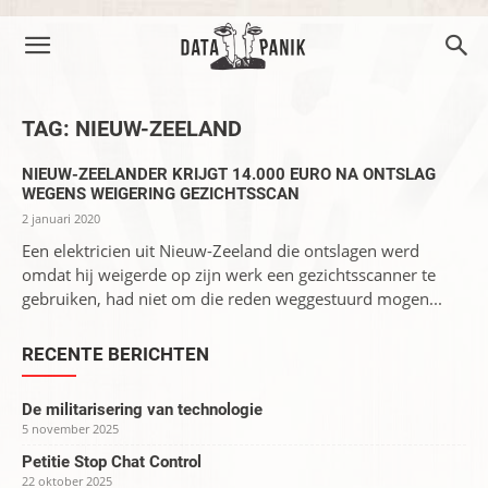
TAG: NIEUW-ZEELAND
NIEUW-ZEELANDER KRIJGT 14.000 EURO NA ONTSLAG
WEGENS WEIGERING GEZICHTSSCAN
2 januari 2020
Een elektricien uit Nieuw-Zeeland die ontslagen werd
omdat hij weigerde op zijn werk een gezichtsscanner te
gebruiken, had niet om die reden weggestuurd mogen...
RECENTE BERICHTEN
De militarisering van technologie
5 november 2025
Petitie Stop Chat Control
22 oktober 2025