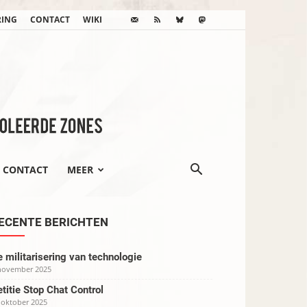
RING
CONTACT
WIKI
CONTACT
MEER
ECENTE BERICHTEN
 militarisering van technologie
november 2025
titie Stop Chat Control
 oktober 2025