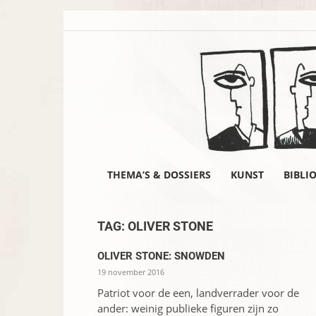
THEMA’S & DOSSIERS
KUNST
BIBLI
TAG: OLIVER STONE
OLIVER STONE: SNOWDEN
19 november 2016
Patriot voor de een, landverrader voor de
ander: weinig publieke figuren zijn zo