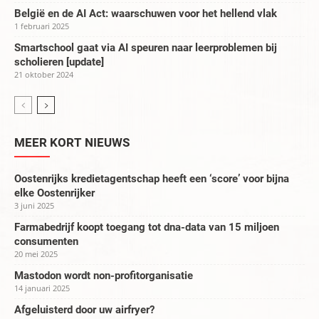
België en de AI Act: waarschuwen voor het hellend vlak
1 februari 2025
Smartschool gaat via AI speuren naar leerproblemen bij
scholieren [update]
21 oktober 2024
MEER KORT NIEUWS
Oostenrijks kredietagentschap heeft een ‘score’ voor bijna
elke Oostenrijker
3 juni 2025
Farmabedrijf koopt toegang tot dna-data van 15 miljoen
consumenten
20 mei 2025
Mastodon wordt non-profitorganisatie
14 januari 2025
Afgeluisterd door uw airfryer?