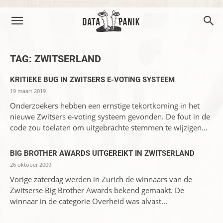
TAG: ZWITSERLAND
KRITIEKE BUG IN ZWITSERS E-VOTING SYSTEEM
19 maart 2019
Onderzoekers hebben een ernstige tekortkoming in het
nieuwe Zwitsers e-voting systeem gevonden. De fout in de
code zou toelaten om uitgebrachte stemmen te wijzigen...
BIG BROTHER AWARDS UITGEREIKT IN ZWITSERLAND
26 oktober 2009
Vorige zaterdag werden in Zurich de winnaars van de
Zwitserse Big Brother Awards bekend gemaakt. De
winnaar in de categorie Overheid was alvast...