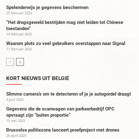
Spelenderwijs je gegevens beschermen
25 februari 2025
“Het drugsgeweld bestrijden mag niet leiden tot Chinese
toestanden”
14 februari 2025
Waarom plots zo veel gebruikers overstappen naar Signal
11 februari 2025
KORT NIEUWS UIT BELGIË
Slimme camera’s om te detecteren of je je autogordel draagt
3 juni 2025
Gegevens die de scanwagen van parkeerbedrijf OPC
opvraagt zijn “buiten proportie”
15 mei 2025
Brusselse politiezone lanceert proefproject met drones
26 april 2025