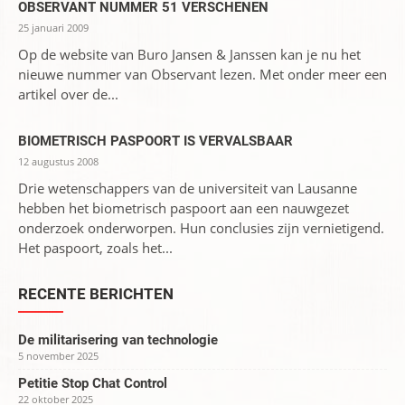
OBSERVANT NUMMER 51 VERSCHENEN
25 januari 2009
Op de website van Buro Jansen & Janssen kan je nu het
nieuwe nummer van Observant lezen. Met onder meer een
artikel over de...
BIOMETRISCH PASPOORT IS VERVALSBAAR
12 augustus 2008
Drie wetenschappers van de universiteit van Lausanne
hebben het biometrisch paspoort aan een nauwgezet
onderzoek onderworpen. Hun conclusies zijn vernietigend.
Het paspoort, zoals het...
RECENTE BERICHTEN
De militarisering van technologie
5 november 2025
Petitie Stop Chat Control
22 oktober 2025