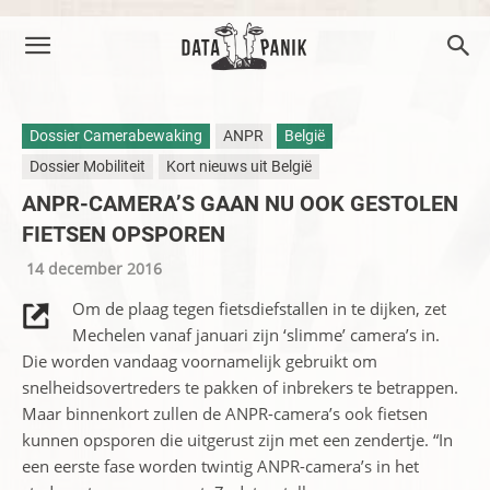
Dossier Camerabewaking
ANPR
België
Dossier Mobiliteit
Kort nieuws uit België
ANPR-CAMERA’S GAAN NU OOK GESTOLEN
FIETSEN OPSPOREN
14 december 2016
Om de plaag tegen fietsdiefstallen in te dijken, zet
Mechelen vanaf januari zijn ‘slimme’ camera’s in.
Die worden vandaag voornamelijk gebruikt om
snelheidsovertreders te pakken of inbrekers te betrappen.
Maar binnenkort zullen de ANPR-camera’s ook fietsen
kunnen opsporen die uitgerust zijn met een zendertje. “In
een eerste fase worden twintig ANPR-camera’s in het