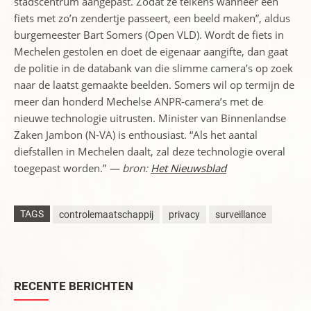
stadscentrum aangepast. Zodat ze telkens wanneer een
fiets met zo’n zendertje passeert, een beeld maken”, aldus
burgemeester Bart Somers (Open VLD). Wordt de fiets in
Mechelen gestolen en doet de eigenaar aangifte, dan gaat
de politie in de databank van die slimme camera’s op zoek
naar de laatst gemaakte beelden. Somers wil op termijn de
meer dan honderd Mechelse ANPR-camera’s met de
nieuwe technologie uitrusten. Minister van Binnenlandse
Zaken Jambon (N-VA) is enthousiast. “Als het aantal
diefstallen in Mechelen daalt, zal deze technologie overal
toegepast worden.”
— bron:
Het Nieuwsblad
TAGS
controlemaatschappij
privacy
surveillance
RECENTE BERICHTEN