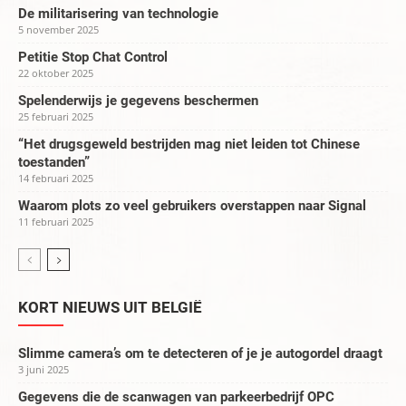
De militarisering van technologie
5 november 2025
Petitie Stop Chat Control
22 oktober 2025
Spelenderwijs je gegevens beschermen
25 februari 2025
“Het drugsgeweld bestrijden mag niet leiden tot Chinese
toestanden”
14 februari 2025
Waarom plots zo veel gebruikers overstappen naar Signal
11 februari 2025
KORT NIEUWS UIT BELGIË
Slimme camera’s om te detecteren of je je autogordel draagt
3 juni 2025
Gegevens die de scanwagen van parkeerbedrijf OPC