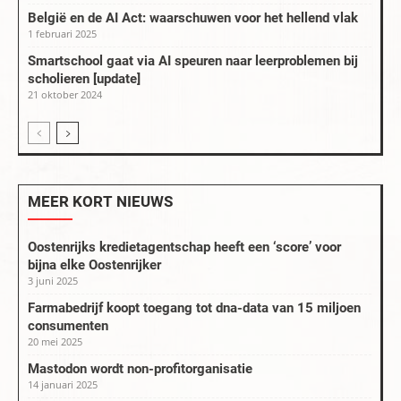
België en de AI Act: waarschuwen voor het hellend vlak
1 februari 2025
Smartschool gaat via AI speuren naar leerproblemen bij
scholieren [update]
21 oktober 2024
MEER KORT NIEUWS
Oostenrijks kredietagentschap heeft een ‘score’ voor
bijna elke Oostenrijker
3 juni 2025
Farmabedrijf koopt toegang tot dna-data van 15 miljoen
consumenten
20 mei 2025
Mastodon wordt non-profitorganisatie
14 januari 2025