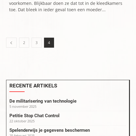
voorkomen. Blijkbaar doen ze dat tot in de kleedkamers
toe. Dat bleek in ieder geval toen een moeder...
2
3
4
RECENTE ARTIKELS
De militarisering van technologie
5 november 2025
Petitie Stop Chat Control
22 oktober 2025
Spelenderwijs je gegevens beschermen
25 februari 2025