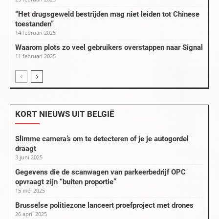
“Het drugsgeweld bestrijden mag niet leiden tot Chinese
toestanden”
14 februari 2025
Waarom plots zo veel gebruikers overstappen naar Signal
11 februari 2025
KORT NIEUWS UIT BELGIË
Slimme camera’s om te detecteren of je je autogordel
draagt
3 juni 2025
Gegevens die de scanwagen van parkeerbedrijf OPC
opvraagt zijn “buiten proportie”
15 mei 2025
Brusselse politiezone lanceert proefproject met drones
26 april 2025